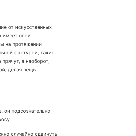
чие от искусственных
а имеет свой
ы на протяжении
льной фактурой, такие
 прячут, а наоборот,
ой, делая вещь
, он подсознательно
осу.
ожно случайно сдвинуть