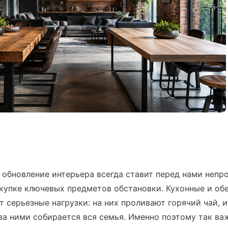
обновление интерьера всегда ставит перед нами непр
окупке ключевых предметов обстановки. Кухонные и об
серьезные нагрузки: на них проливают горячий чай, и
а ними собирается вся семья. Именно поэтому так ва