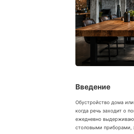
Введение
Обустройство дома или 
когда речь заходит о п
ежедневно выдерживают 
столовыми приборами, з