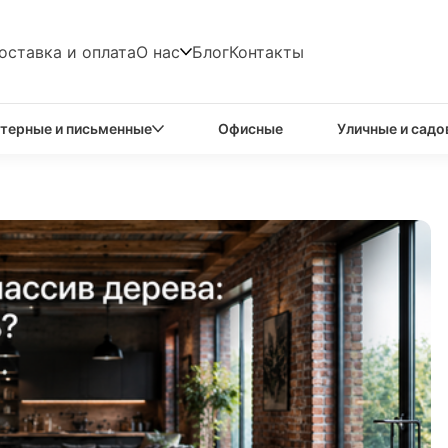
оставка и оплата
О нас
Блог
Контакты
терные и письменные
Офисные
Уличные и садо