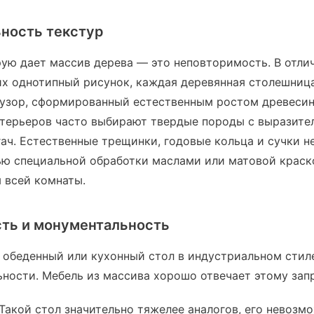
ьность текстур
рую дает массив дерева — это неповторимость. В отли
х однотипный рисунок, каждая деревянная столешниц
узор, сформированный естественным ростом древесин
нтерьеров часто выбирают твердые породы с выразите
гач. Естественные трещинки, годовые кольца и сучки не
ю специальной обработки маслами или матовой краск
 всей комнаты.
ть и монументальность
 обеденный или кухонный стол в индустриальном стиле
ности. Мебель из массива хорошо отвечает этому запр
Такой стол значительно тяжелее аналогов, его невозм