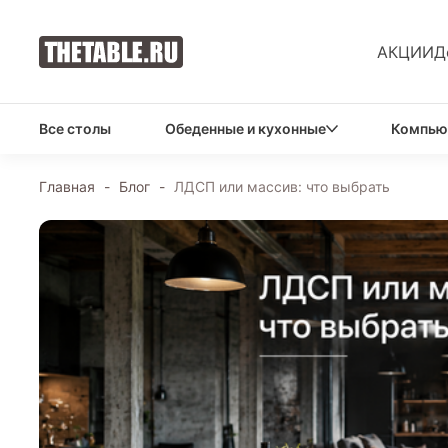
АКЦИИ
Д
Все столы
Обеденные и кухонные
Компью
Главная
-
Блог
-
ЛДСП или массив: что выбрать