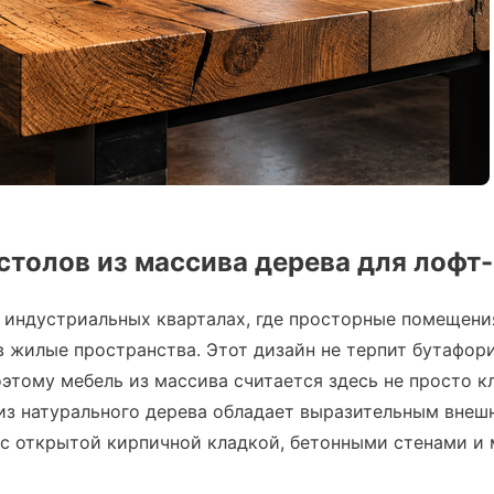
толов из массива дерева для лофт
в индустриальных кварталах, где просторные помещени
 жилые пространства. Этот дизайн не терпит бутафор
этому мебель из массива считается здесь не просто к
из натурального дерева обладает выразительным внеш
 с открытой кирпичной кладкой, бетонными стенами и