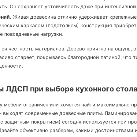
уть. Он сохраняет устойчивость даже при интенсивной
ний.
Живая древесина отлично удерживает крепежные 
ическим каркасом (подстольем) конструкция приобре
 повседневные нагрузки.
тся честность материалов. Дерево приятно на ощупь, 
асиво стареет, покрываясь благородной патиной, что 
ценности.
ы ЛДСП при выборе кухонного стол
у мебели ограничен или хочется найти максимально пр
ан выходят современные древесные плиты. Ламинирован
 с защитным покрытием) сегодня используется при пр
Давайте объективно разберем, какими достоинствами 