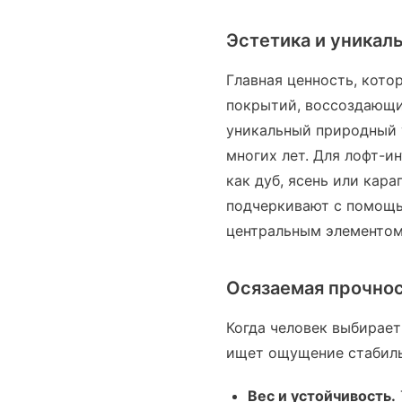
Эстетика и уникал
Главная ценность, кото
покрытий, воссоздающи
уникальный природный 
многих лет. Для лофт-и
как дуб, ясень или кара
подчеркивают с помощь
центральным элементом
Осязаемая прочнос
Когда человек выбирает
ищет ощущение стабиль
Вес и устойчивость.