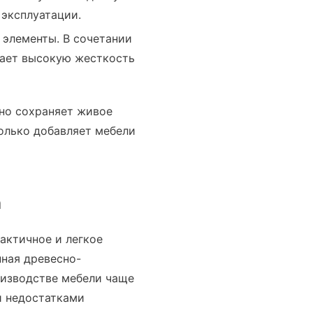
 эксплуатации.
элементы. В сочетании
тает высокую жесткость
оно сохраняет живое
только добавляет мебели
а
актичное и легкое
ная древесно-
оизводстве мебели чаще
и недостатками