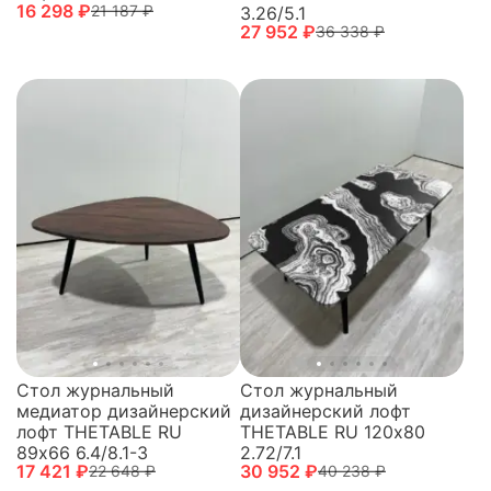
16 298 ₽
21 187 ₽
3.26/5.1
27 952 ₽
36 338 ₽
Стол журнальный
Стол журнальный
медиатор дизайнерский
дизайнерский лофт
лофт THETABLE RU
THETABLE RU 120х80
89х66 6.4/8.1-3
2.72/7.1
17 421 ₽
30 952 ₽
22 648 ₽
40 238 ₽