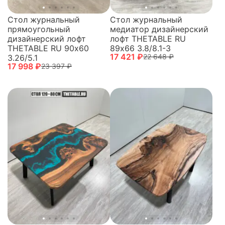
Стол журнальный
Стол журнальный
прямоугольный
медиатор дизайнерский
дизайнерский лофт
лофт THETABLE RU
THETABLE RU 90х60
89х66 3.8/8.1-3
17 421 ₽
22 648 ₽
3.26/5.1
17 998 ₽
23 397 ₽