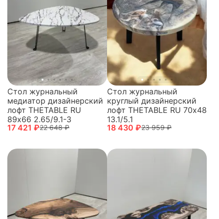
Стол журнальный
Стол журнальный
медиатор дизайнерский
круглый дизайнерский
лофт THETABLE RU
лофт THETABLE RU 70х48
89х66 2.65/9.1-3
13.1/5.1
17 421 ₽
18 430 ₽
22 648 ₽
23 959 ₽