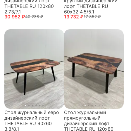
дизайнерский лофт
круглый дизайнерский
THETABLE RU 120х80
лофт THETABLE RU
2.73/7.1
60х32 4.5/5.1
30 952 ₽
13 732 ₽
40 238 ₽
17 852 ₽
Стол журнальный евро
Стол журнальный
дизайнерский лофт
прямоугольный
THETABLE RU 90х60
дизайнерский лофт
3.8/8.1
THETABLE RU 120х80