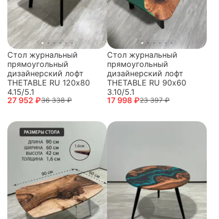
Стол журнальный
Стол журнальный
прямоугольный
прямоугольный
дизайнерский лофт
дизайнерский лофт
THETABLE RU 120х80
THETABLE RU 90х60
4.15/5.1
3.10/5.1
27 952 ₽
17 998 ₽
36 338 ₽
23 397 ₽