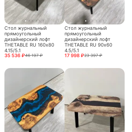
Стол журнальный
Стол журнальный
прямоугольный
прямоугольный
дизайнерский лофт
дизайнерский лофт
THETABLE RU 160х80
THETABLE RU 90х60
4.15/5.1
4.5/5.1
35 536 ₽
17 998 ₽
46 197 ₽
23 397 ₽