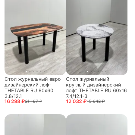
Стол журнальный евро
Стол журнальный
дизайнерский лофт
круглый дизайнерский
THETABLE RU 90х60
лофт THETABLE RU 60х16
3.8/12.1
7.4/12.1-3
16 298 ₽
12 032 ₽
21 187 ₽
15 642 ₽