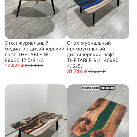
Стол журнальный
Стол журнальный
медиатор дизайнерский
прямоугольный
лофт THETABLE RU
дизайнерский лофт
89х66 12.5/8.1-3
THETABLE RU 140х80
17 421 ₽
22 648 ₽
4.12/5.1
31 744 ₽
41 267 ₽