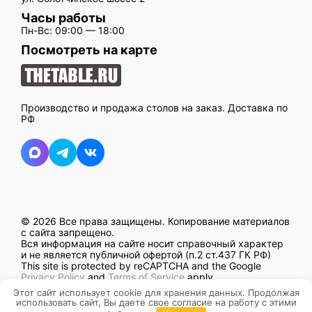
Часы работы
Пн-Вс: 09:00 — 18:00
Посмотреть на карте
Производство и продажа столов на заказ. Доставка по
РФ
© 2026 Все права защищены.
Копирование материалов
с сайта запрещено.
Вся информация на сайте носит справочный характер
и не является публичной офертой (п.2 ст.437 ГК РФ)
This site is protected by reCAPTCHA and the Google
Privacy Policy
and
Terms of Service
apply.
Разработано в
mitroliti
Этот сайт использует cookie для хранения данных. Продолжая
использовать сайт, Вы даете свое согласие на работу с этими