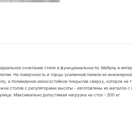
идеальное сочетание стиля и функциональности. Мебель в интер
логии. На поверхность и торцы усиленной панели из инженерно
, и полимерное износостойкое покрытие сверху, которое не тр
жки столов с регуляторами высоты - изготовлены из металла с
улице. Максимально допустимая нагрузка на стол - 200 кг