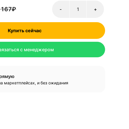
 167
₽
-
+
Купить сейчас
вязаться с менеджером
прямую
а маркетплейсах, и без ожидания