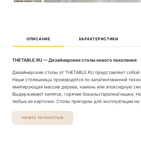
ОПИСАНИЕ
ХАРАКТЕРИСТИКИ
THETABLE.RU — Дизайнерские столы нового поколения
Дизайнерские столы от THETABLE.RU представляет собой 
Наши столешницы производятся по запатентованной техно
имитирующая массив дерева, камень или эпоксидную смолу
Выдерживают кипяток, горячие бокалы/тарелки/чашки. Но
любые из карточки. Столы пригодны для эксплуатации на 
ЧИТАТЬ ПОЛНОСТЬЮ