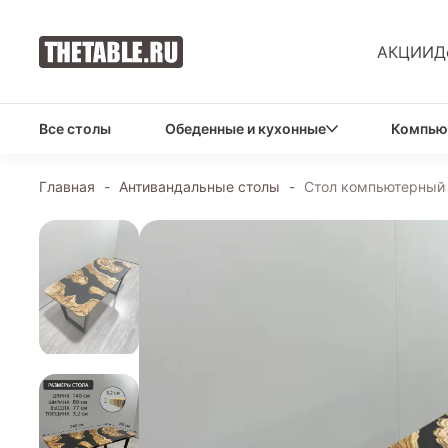
АКЦИИ
Д
Все столы
Обеденные и кухонные
Компью
Главная
-
Антивандальные столы
-
Стол компьютерный 