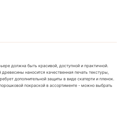
ьере должна быть красивой, доступной и практичной.
й древесины наносится качественная печать текстуры,
ебует дополнительной защиты в виде скатерти и пленок.
 порошковой покраской в ассортименте - можно выбрать