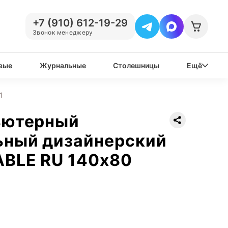
+7 (910) 612-19-29
Звонок менеджеру
вые
Журнальные
Столешницы
Ещё
1
ьютерный
ьный дизайнерский
ABLE RU 140х80