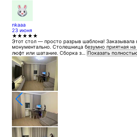
nkaaa
23 июня
★★★★★
Этот стол — просто разрыв шаблона! Заказывала 
монументально. Столешница безумно приятная на 
люфт или шатание. Сборка з...
Показать полность