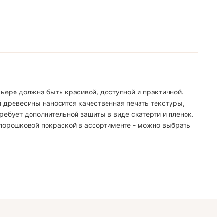
ьере должна быть красивой, доступной и практичной.
й древесины наносится качественная печать текстуры,
ебует дополнительной защиты в виде скатерти и пленок.
 порошковой покраской в ассортименте - можно выбрать