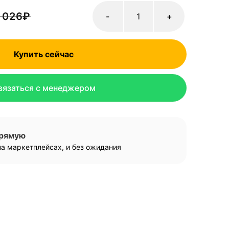
 026
₽
-
+
Купить сейчас
вязаться с менеджером
прямую
а маркетплейсах, и без ожидания