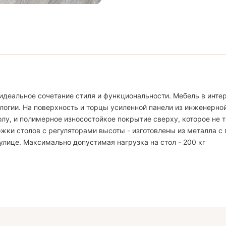
идеальное сочетание стиля и функциональности. Мебель в интер
логии. На поверхность и торцы усиленной панели из инженерно
, и полимерное износостойкое покрытие сверху, которое не тр
жки столов с регуляторами высоты - изготовлены из металла с
улице. Максимально допустимая нагрузка на стол - 200 кг