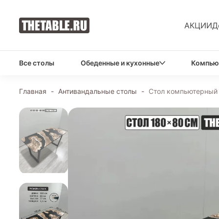
АКЦИИ
Д
Все столы
Обеденные и кухонные
Компью
Главная
-
Антивандальные столы
-
Стол компьютерный 