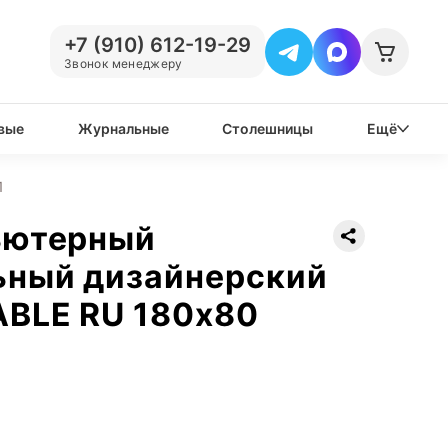
+7 (910) 612-19-29
Звонок менеджеру
вые
Журнальные
Столешницы
Ещё
1
ьютерный
ьный дизайнерский
ABLE RU 180х80