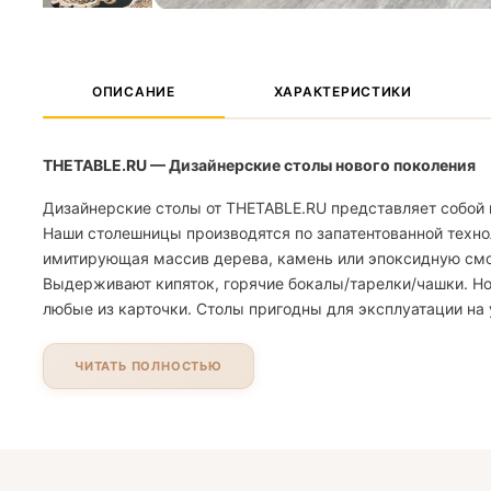
ОПИСАНИЕ
ХАРАКТЕРИСТИКИ
THETABLE.RU — Дизайнерские столы нового поколения
Дизайнерские столы от THETABLE.RU представляет собой 
Наши столешницы производятся по запатентованной техно
имитирующая массив дерева, камень или эпоксидную смолу
Выдерживают кипяток, горячие бокалы/тарелки/чашки. Но
любые из карточки. Столы пригодны для эксплуатации на 
ЧИТАТЬ ПОЛНОСТЬЮ