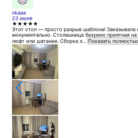
nkaaa
23 июня
★★★★★
Этот стол — просто разрыв шаблона! Заказывала 
монументально. Столешница безумно приятная на 
люфт или шатание. Сборка з...
Показать полность