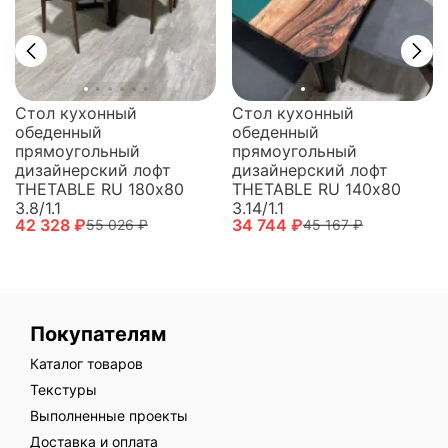
Стол кухонный
Стол кухонный
обеденный
обеденный
прямоугольный
прямоугольный
дизайнерский лофт
дизайнерский лофт
THETABLE RU 140х80
THETABLE RU 180х80
3.14/1.1
3.8/1.1
34 744 ₽
42 328 ₽
45 167 ₽
55 026 ₽
Покупателям
Каталог товаров
Текстуры
Выполненные проекты
Доставка и оплата