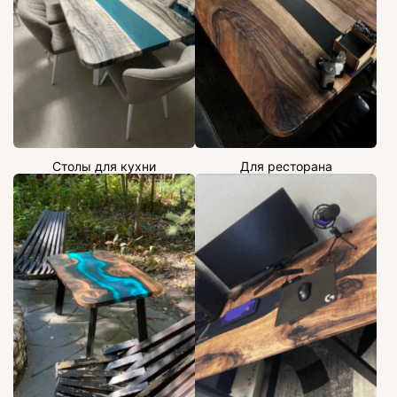
Столы для кухни
Для ресторана