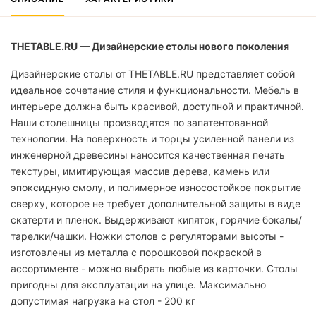
THETABLE.RU — Дизайнерские столы нового поколения
Дизайнерские столы от THETABLE.RU представляет собой
идеальное сочетание стиля и функциональности. Мебель в
интерьере должна быть красивой, доступной и практичной.
Наши столешницы производятся по запатентованной
технологии. На поверхность и торцы усиленной панели из
инженерной древесины наносится качественная печать
текстуры, имитирующая массив дерева, камень или
эпоксидную смолу, и полимерное износостойкое покрытие
сверху, которое не требует дополнительной защиты в виде
скатерти и пленок. Выдерживают кипяток, горячие бокалы/
тарелки/чашки. Ножки столов с регуляторами высоты -
изготовлены из металла с порошковой покраской в
ассортименте - можно выбрать любые из карточки. Столы
пригодны для эксплуатации на улице. Максимально
допустимая нагрузка на стол - 200 кг