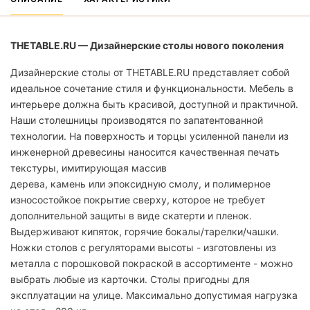
THETABLE.RU — Дизайнерские столы нового поколения
Дизайнерские столы от THETABLE.RU представляет собой
идеальное сочетание стиля и функциональности. Мебель в
интерьере должна быть красивой, доступной и практичной.
Наши столешницы производятся по запатентованной
технологии. На поверхность и торцы усиленной панели из
инженерной древесины наносится качественная печать
текстуры, имитирующая массив
дерева, камень или эпоксидную смолу, и полимерное
износостойкое покрытие сверху, которое не требует
дополнительной защиты в виде скатерти и пленок.
Выдерживают кипяток, горячие бокалы/тарелки/чашки.
Ножки столов с регуляторами высоты - изготовлены из
металла с порошковой покраской в ассортименте - можно
выбрать любые из карточки. Столы пригодны для
эксплуатации на улице. Максимально допустимая нагрузка