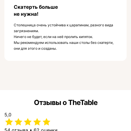
Скатерть больше
не нужна!
Столешница очень устойчива к царапинам, разного вида
загрязнениям.
Ничего не будет, если на неё пролить кипяток.
Мы рекомендуем использовать наши столы без скатерти,
они для этого и созданы.
Отзывы о TheTable
5,0
54 отзыва • 62 оценки