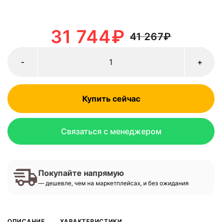
31 744
₽
41 267
₽
-
+
Купить сейчас
Связаться с менеджером
Покупайте напрямую
— дешевле, чем на маркетплейсах, и без ожидания
ОПИСАНИЕ
ХАРАКТЕРИСТИКИ