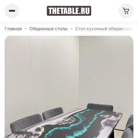
Главная
-
Обеденные столы
-
Стол кухонный обеденный пр