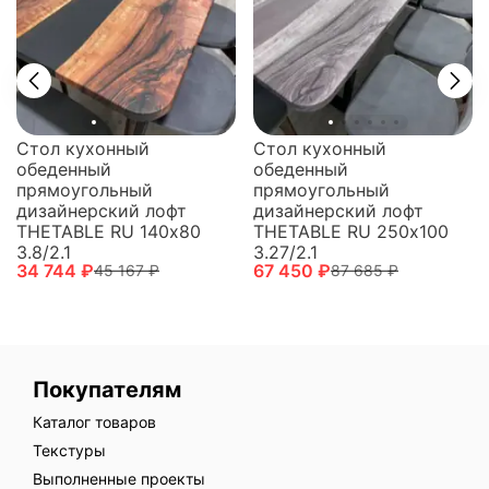
Стол кухонный
Стол кухонный
обеденный
обеденный
прямоугольный
прямоугольный
дизайнерский лофт
дизайнерский лофт
THETABLE RU 140х80
THETABLE RU 250х100
3.8/2.1
3.27/2.1
34 744 ₽
67 450 ₽
45 167 ₽
87 685 ₽
Покупателям
Каталог товаров
Текстуры
Выполненные проекты