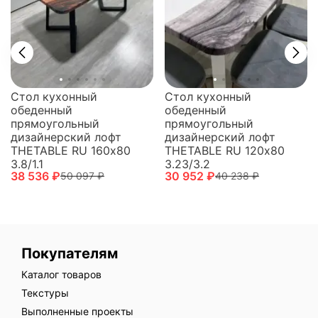
Стол кухонный
Стол кухонный
обеденный
обеденный
прямоугольный
прямоугольный
дизайнерский лофт
дизайнерский лофт
THETABLE RU 160х80
THETABLE RU 120х80
3.8/1.1
3.23/3.2
38 536 ₽
30 952 ₽
50 097 ₽
40 238 ₽
Покупателям
Каталог товаров
Текстуры
Выполненные проекты