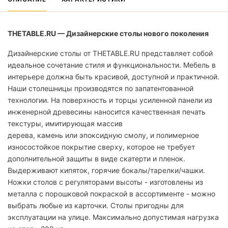
THETABLE.RU — Дизайнерские столы нового поколения
Дизайнерские столы от THETABLE.RU представляет собой
идеальное сочетание стиля и функциональности. Мебель в
интерьере должна быть красивой, доступной и практичной.
Наши столешницы производятся по запатентованной
технологии. На поверхность и торцы усиленной панели из
инженерной древесины наносится качественная печать
текстуры, имитирующая массив
дерева, камень или эпоксидную смолу, и полимерное
износостойкое покрытие сверху, которое не требует
дополнительной защиты в виде скатерти и пленок.
Выдерживают кипяток, горячие бокалы/тарелки/чашки.
Ножки столов с регуляторами высоты - изготовлены из
металла с порошковой покраской в ассортименте - можно
выбрать любые из карточки. Столы пригодны для
эксплуатации на улице. Максимально допустимая нагрузка