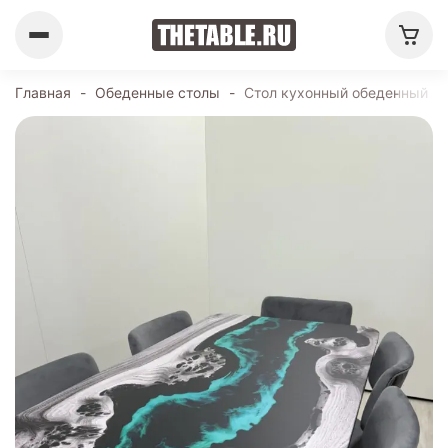
Главная
-
Обеденные столы
-
Стол кухонный обеденный пр