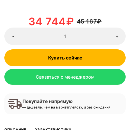
34 744
₽
45 167
₽
-
+
Купить сейчас
Связаться с менеджером
Покупайте напрямую
— дешевле, чем на маркетплейсах, и без ожидания
ОПИСАНИЕ
ХАРАКТЕРИСТИКИ