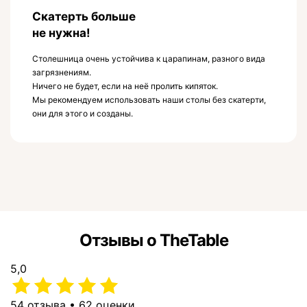
Скатерть больше
не нужна!
Столешница очень устойчива к царапинам, разного вида
загрязнениям.
Ничего не будет, если на неё пролить кипяток.
Мы рекомендуем использовать наши столы без скатерти,
они для этого и созданы.
Отзывы о TheTable
5,0
54 отзыва • 62 оценки