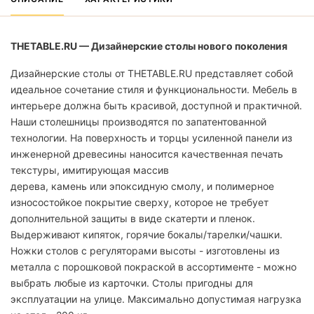
THETABLE.RU — Дизайнерские столы нового поколения
Дизайнерские столы от THETABLE.RU представляет собой
идеальное сочетание стиля и функциональности. Мебель в
интерьере должна быть красивой, доступной и практичной.
Наши столешницы производятся по запатентованной
технологии. На поверхность и торцы усиленной панели из
инженерной древесины наносится качественная печать
текстуры, имитирующая массив
дерева, камень или эпоксидную смолу, и полимерное
износостойкое покрытие сверху, которое не требует
дополнительной защиты в виде скатерти и пленок.
Выдерживают кипяток, горячие бокалы/тарелки/чашки.
Ножки столов с регуляторами высоты - изготовлены из
металла с порошковой покраской в ассортименте - можно
выбрать любые из карточки. Столы пригодны для
эксплуатации на улице. Максимально допустимая нагрузка