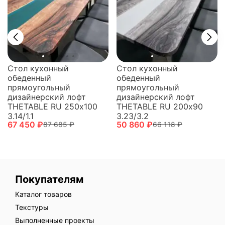
Стол кухонный
Стол кухонный
обеденный
обеденный
прямоугольный
прямоугольный
дизайнерский лофт
дизайнерский лофт
THETABLE RU 250х100
THETABLE RU 200х90
3.14/1.1
3.23/3.2
67 450 ₽
50 860 ₽
87 685 ₽
66 118 ₽
Покупателям
Каталог товаров
Текстуры
Выполненные проекты