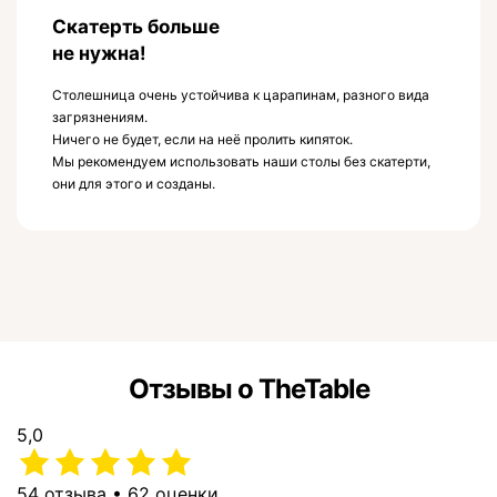
Скатерть больше
не нужна!
Столешница очень устойчива к царапинам, разного вида
загрязнениям.
Ничего не будет, если на неё пролить кипяток.
Мы рекомендуем использовать наши столы без скатерти,
они для этого и созданы.
Отзывы о TheTable
5,0
54 отзыва • 62 оценки