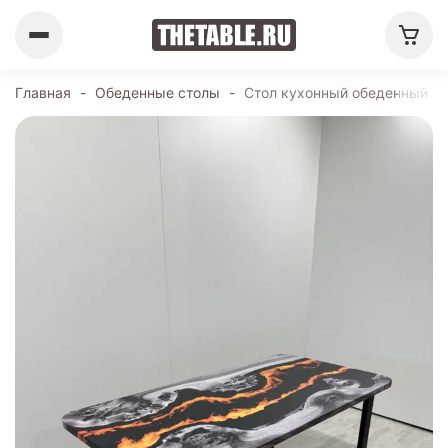
Главная
-
Обеденные столы
-
Стол кухонный обеденный пр