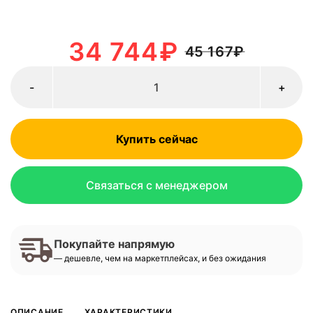
34 744
₽
45 167
₽
-
+
Купить сейчас
Связаться с менеджером
Покупайте напрямую
— дешевле, чем на маркетплейсах, и без ожидания
ОПИСАНИЕ
ХАРАКТЕРИСТИКИ