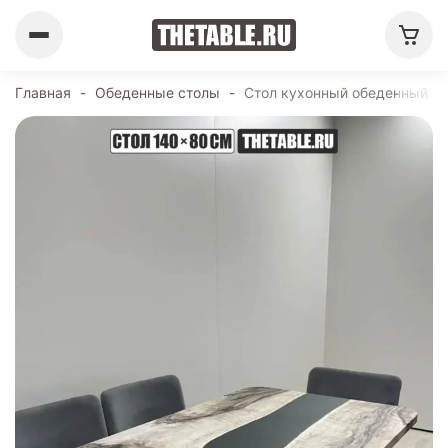
Главная
-
Обеденные столы
-
Стол кухонный обеденный пр