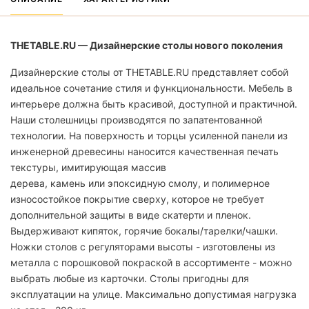
THETABLE.RU — Дизайнерские столы нового поколения
Дизайнерские столы от THETABLE.RU представляет собой
идеальное сочетание стиля и функциональности. Мебель в
интерьере должна быть красивой, доступной и практичной.
Наши столешницы производятся по запатентованной
технологии. На поверхность и торцы усиленной панели из
инженерной древесины наносится качественная печать
текстуры, имитирующая массив
дерева, камень или эпоксидную смолу, и полимерное
износостойкое покрытие сверху, которое не требует
дополнительной защиты в виде скатерти и пленок.
Выдерживают кипяток, горячие бокалы/тарелки/чашки.
Ножки столов с регуляторами высоты - изготовлены из
металла с порошковой покраской в ассортименте - можно
выбрать любые из карточки. Столы пригодны для
эксплуатации на улице. Максимально допустимая нагрузка