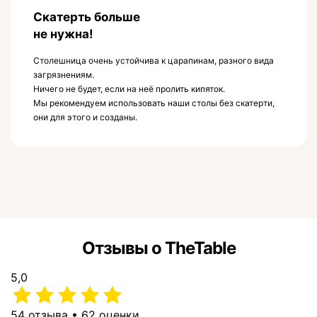
Скатерть больше
не нужна!
Столешница очень устойчива к царапинам, разного вида
загрязнениям.
Ничего не будет, если на неё пролить кипяток.
Мы рекомендуем использовать наши столы без скатерти,
они для этого и созданы.
Отзывы о TheTable
5,0
54 отзыва • 62 оценки