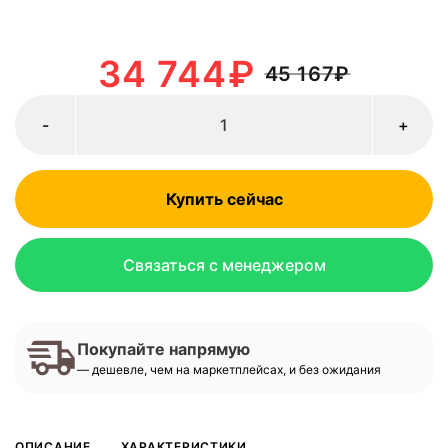
34 744
₽
45 167
₽
-
+
Купить сейчас
Связаться с менеджером
Покупайте напрямую
— дешевле, чем на маркетплейсах, и без ожидания
ОПИСАНИЕ
ХАРАКТЕРИСТИКИ