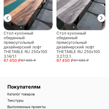
Стол кухонный
Стол кухонный
обеденный
обеденный
прямоугольный
прямоугольный
дизайнерский лофт
дизайнерский лофт
THETABLE RU 250х100
THETABLE RU 250х100
3.14/1.1
3.27/2.1
67 450 ₽
67 450 ₽
87 685 ₽
87 685 ₽
Покупателям
Каталог товаров
Текстуры
Выполненные проекты