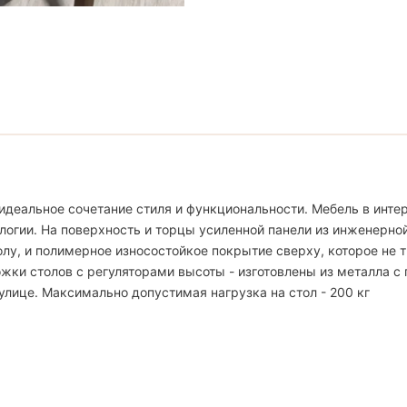
идеальное сочетание стиля и функциональности. Мебель в интер
логии. На поверхность и торцы усиленной панели из инженерно
, и полимерное износостойкое покрытие сверху, которое не тр
жки столов с регуляторами высоты - изготовлены из металла с
улице. Максимально допустимая нагрузка на стол - 200 кг