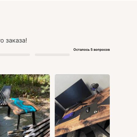
о заказа!
Осталось 5 вопросов