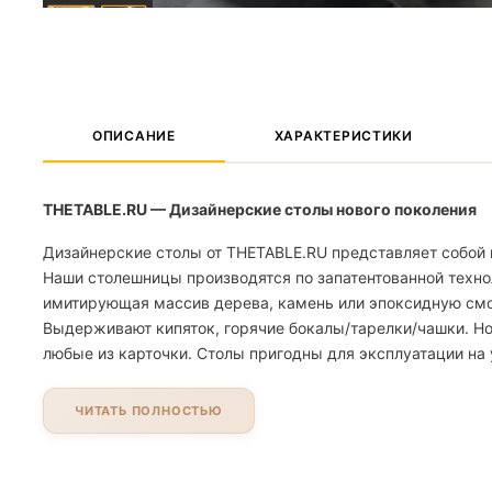
ОПИСАНИЕ
ХАРАКТЕРИСТИКИ
THETABLE.RU — Дизайнерские столы нового поколения
Дизайнерские столы от THETABLE.RU представляет собой 
Наши столешницы производятся по запатентованной техно
имитирующая массив дерева, камень или эпоксидную смолу
Выдерживают кипяток, горячие бокалы/тарелки/чашки. Но
любые из карточки. Столы пригодны для эксплуатации на 
ЧИТАТЬ ПОЛНОСТЬЮ