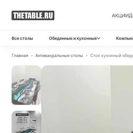
АКЦИИ
Д
Все столы
Обеденные и кухонные
Компью
Главная
-
Антивандальные столы
-
Стол кухонный обед