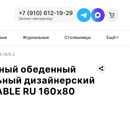
+7 (910) 612-19-29
Звонок менеджеру
вые
Журнальные
Столешницы
Ещё
.18/6.2
нный обеденный
ьный дизайнерский
ABLE RU 160х80