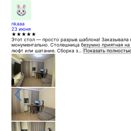
nkaaa
23 июня
★★★★★
Этот стол — просто разрыв шаблона! Заказывала 
монументально. Столешница безумно приятная на 
люфт или шатание. Сборка з...
Показать полность