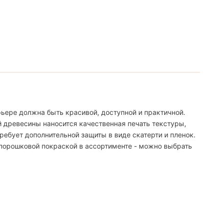
ьере должна быть красивой, доступной и практичной.
й древесины наносится качественная печать текстуры,
ебует дополнительной защиты в виде скатерти и пленок.
 порошковой покраской в ассортименте - можно выбрать