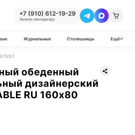
+7 (910) 612-19-29
Звонок менеджеру
вые
Журнальные
Столешницы
Ещё
.11/3.1
нный обеденный
ьный дизайнерский
ABLE RU 160х80