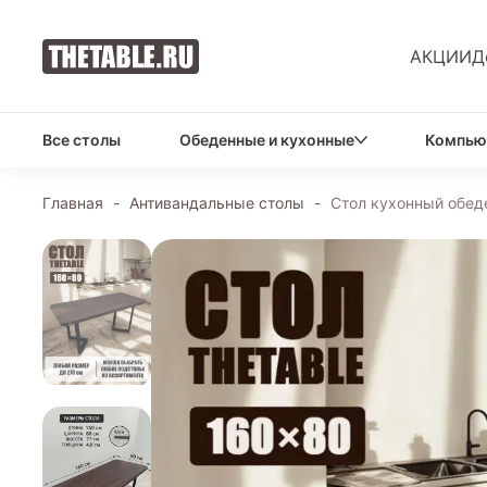
АКЦИИ
Д
Все столы
Обеденные и кухонные
Компью
Главная
-
Антивандальные столы
-
Стол кухонный обед