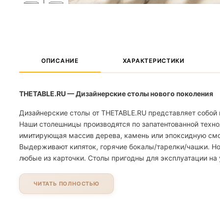
ОПИСАНИЕ
ХАРАКТЕРИСТИКИ
THETABLE.RU — Дизайнерские столы нового поколения
Дизайнерские столы от THETABLE.RU представляет собой 
Наши столешницы производятся по запатентованной техно
имитирующая массив дерева, камень или эпоксидную смолу
Выдерживают кипяток, горячие бокалы/тарелки/чашки. Но
любые из карточки. Столы пригодны для эксплуатации на 
ЧИТАТЬ ПОЛНОСТЬЮ