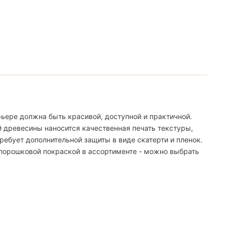
ьере должна быть красивой, доступной и практичной.
й древесины наносится качественная печать текстуры,
ебует дополнительной защиты в виде скатерти и пленок.
 порошковой покраской в ассортименте - можно выбрать