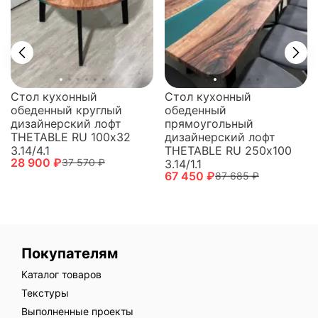
Стол кухонный
Стол кухонный
обеденный круглый
обеденный
дизайнерский лофт
прямоугольный
THETABLE RU 100х32
дизайнерский лофт
3.14/4.1
THETABLE RU 250х100
28 900 ₽
37 570 ₽
3.14/1.1
67 450 ₽
87 685 ₽
Покупателям
Каталог товаров
Текстуры
Выполненные проекты