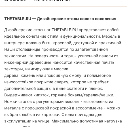
THETABLE.RU — Дизайнерские столы нового поколения
Дизайнерские столы от THETABLE.RU представляет собой
идеальное сочетание стиля и функциональности. Мебель в
интерьере должна быть красивой, доступной и практичной.
Наши столешницы производятся по запатентованной
технологии. На поверхность и торцы усиленной панели из
инженерной древесины наносится качественная печать
текстуры, имитирующая массив
дерева, камень или эпоксидную смолу, и полимерное
износостойкое покрытие сверху, которое не требует
дополнительной защиты в виде скатерти и пленок.
Выдерживают кипяток, горячие бокалы/тарелки/чашки.
Ножки столов с регуляторами высоты - изготовлены из
металла с порошковой покраской в ассортименте - можно
выбрать любые из карточки. Столы пригодны для
эксплуатации на улице. Максимально допустимая нагрузка