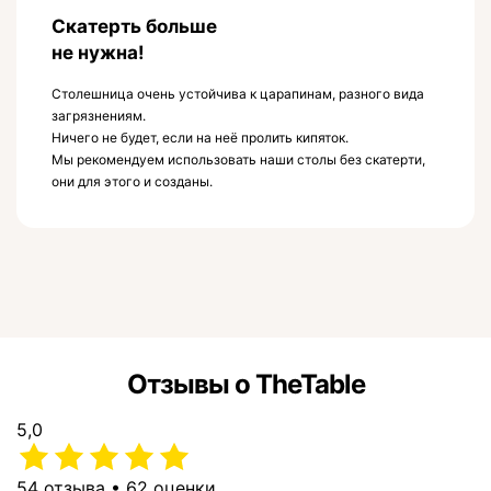
Скатерть больше
не нужна!
Столешница очень устойчива к царапинам, разного вида
загрязнениям.
Ничего не будет, если на неё пролить кипяток.
Мы рекомендуем использовать наши столы без скатерти,
они для этого и созданы.
Отзывы о TheTable
5,0
54 отзыва • 62 оценки