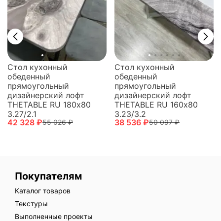
Стол кухонный
Стол кухонный
обеденный
обеденный
прямоугольный
прямоугольный
дизайнерский лофт
дизайнерский лофт
THETABLE RU 180х80
THETABLE RU 160х80
3.27/2.1
3.23/3.2
42 328 ₽
38 536 ₽
55 026 ₽
50 097 ₽
Покупателям
Каталог товаров
Текстуры
Выполненные проекты