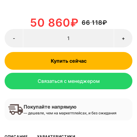
50 860
₽
66 118
₽
-
+
Купить сейчас
Связаться с менеджером
Покупайте напрямую
— дешевле, чем на маркетплейсах, и без ожидания
ОПИСАНИЕ
ХАРАКТЕРИСТИКИ