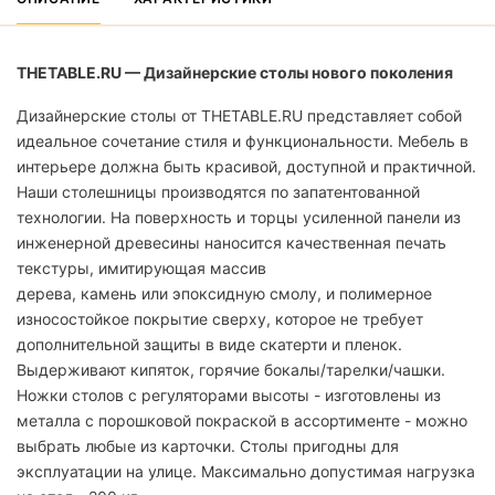
THETABLE.RU — Дизайнерские столы нового поколения
Дизайнерские столы от THETABLE.RU представляет собой
идеальное сочетание стиля и функциональности. Мебель в
интерьере должна быть красивой, доступной и практичной.
Наши столешницы производятся по запатентованной
технологии. На поверхность и торцы усиленной панели из
инженерной древесины наносится качественная печать
текстуры, имитирующая массив
дерева, камень или эпоксидную смолу, и полимерное
износостойкое покрытие сверху, которое не требует
дополнительной защиты в виде скатерти и пленок.
Выдерживают кипяток, горячие бокалы/тарелки/чашки.
Ножки столов с регуляторами высоты - изготовлены из
металла с порошковой покраской в ассортименте - можно
выбрать любые из карточки. Столы пригодны для
эксплуатации на улице. Максимально допустимая нагрузка