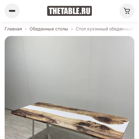
Главная
-
Обеденные столы
-
Стол кухонный обеденный пр