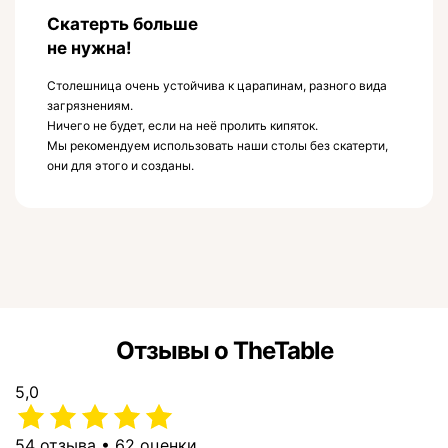
Скатерть больше
не нужна!
Столешница очень устойчива к царапинам, разного вида
загрязнениям.
Ничего не будет, если на неё пролить кипяток.
Мы рекомендуем использовать наши столы без скатерти,
они для этого и созданы.
Отзывы о TheTable
5,0
54 отзыва • 62 оценки