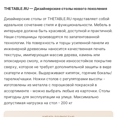
THETABLE.RU — Дизайнерские столы нового поколения
Дизайнерские столы от THETABLE.RU представляет собой
идеальное сочетание стиля и функциональности. Мебель в
интерьере должна быть красивой, доступной и практичной.
Наши столешницы производятся по запатентованной
технологии. На поверхность и торцы усиленной панели из
инженерной древесины наносится качественная печать
текстуры, имитирующая массив дерева, камень или
эпоксидную смолу, и полимерное износостойкое покрытие
сверху, которое не требует дополнительной защиты в виде
скатерти и пленок. Выдерживают кипяток, горячие бокалы/
тарелки/чашки. Ножки столов с регуляторами высоты -
изготовлены из металла с порошковой покраской в
ассортименте - можно выбрать любые из карточки. Столы
пригодны для эксплуатации на улице. Максимально
допустимая нагрузка на стол - 200 кг
ЧИТАТЬ ПОЛНОСТЬЮ