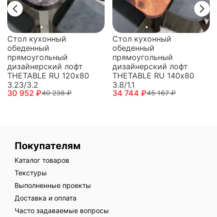
Стол кухонный
Стол кухонный
обеденный
обеденный
прямоугольный
прямоугольный
дизайнерский лофт
дизайнерский лофт
THETABLE RU 120х80
THETABLE RU 140х80
3.23/3.2
3.8/1.1
30 952 ₽
34 744 ₽
40 238 ₽
45 167 ₽
Покупателям
Каталог товаров
Текстуры
Выполненные проекты
Доставка и оплата
Часто задаваемые вопросы