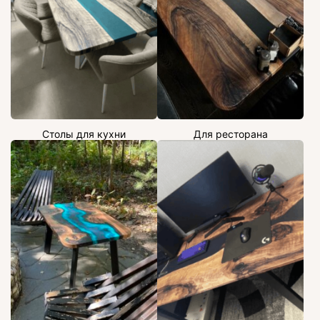
Столы для кухни
Для ресторана