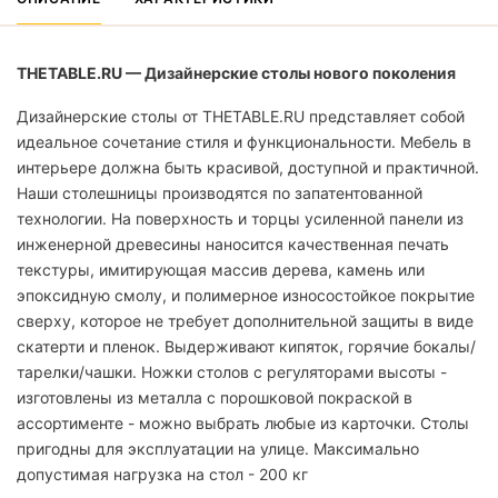
THETABLE.RU — Дизайнерские столы нового поколения
Дизайнерские столы от THETABLE.RU представляет собой
идеальное сочетание стиля и функциональности. Мебель в
интерьере должна быть красивой, доступной и практичной.
Наши столешницы производятся по запатентованной
технологии. На поверхность и торцы усиленной панели из
инженерной древесины наносится качественная печать
текстуры, имитирующая массив дерева, камень или
эпоксидную смолу, и полимерное износостойкое покрытие
сверху, которое не требует дополнительной защиты в виде
скатерти и пленок. Выдерживают кипяток, горячие бокалы/
тарелки/чашки. Ножки столов с регуляторами высоты -
изготовлены из металла с порошковой покраской в
ассортименте - можно выбрать любые из карточки. Столы
пригодны для эксплуатации на улице. Максимально
допустимая нагрузка на стол - 200 кг