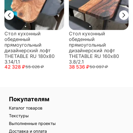
Стол кухонный
Стол кухонный
обеденный
обеденный
прямоугольный
прямоугольный
дизайнерский лофт
дизайнерский лофт
THETABLE RU 160х80
THETABLE RU 180х80
3.8/2.1
3.14/1.1
38 536 ₽
42 328 ₽
50 097 ₽
55 026 ₽
Покупателям
Каталог товаров
Текстуры
Выполненные проекты
Доставка и оплата