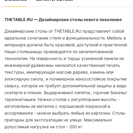
THETABLE.RU — Дизайнерские столы нового поколения
Дизайнерские столы от THETABLE.RU представляет собой
идеальное сочетание стиля и функциональности. Мебель в
интерьере должна быть красивой, доступной и практичной.
Наши столешницы производятся по запатентованной
технологии. На поверхность и торцы усиленной панели из
инженерной древесины наносится качественная печать
текстуры, имитирующая массив дерева, камень или
эпоксидную смолу, и полимерное износостойкое покрытие
сверху, которое не требует дополнительной защиты в виде
скатерти и пленок. Выдерживают кипяток, горячие бокалы/
тарелки/чашки. Ножки столов с регуляторами высоты -
изготовлены из металла с порошковой покраской в
ассортименте - можно выбрать любые из карточки. Столы
пригодны для эксплуатации на улице. Максимально
допустимая нагрузка на стол - 200 кг