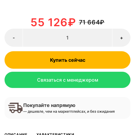
55 126
₽
71 664
₽
-
+
Купить сейчас
Связаться с менеджером
Покупайте напрямую
— дешевле, чем на маркетплейсах, и без ожидания
ОПИСАНИЕ
ХАРАКТЕРИСТИКИ