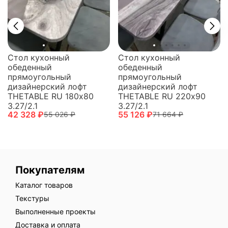
Стол кухонный
Стол кухонный
обеденный
обеденный
прямоугольный
прямоугольный
дизайнерский лофт
дизайнерский лофт
THETABLE RU 180х80
THETABLE RU 220х90
3.27/2.1
3.27/2.1
42 328 ₽
55 126 ₽
55 026 ₽
71 664 ₽
Покупателям
Каталог товаров
Текстуры
Выполненные проекты
Доставка и оплата