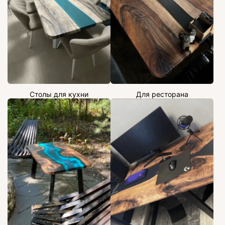
Столы для кухни
Для ресторана