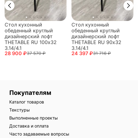
Стол кухонный
Стол кухонный
обеденный круглый
обеденный круглый
дизайнерский лофт
дизайнерский лофт
THETABLE RU 100х32
THETABLE RU 90х32
3.14/4.1
3.14/4.1
28 900 ₽
24 397 ₽
37 570 ₽
31 716 ₽
Покупателям
Каталог товаров
Текстуры
Выполненные проекты
Доставка и оплата
Часто задаваемые вопросы