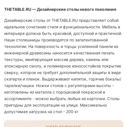
THETABLE.RU — Дизайнерские столы нового поколения
Дизайнерские столы от THETABLE.RU представляет собой
идеальное сочетание стиля и функциональности. Мебель в
интерьере должна быть красивой, доступной и практичной.
Наши столешницы производятся по запатентованной
технологии. На поверхность и торцы усиленной панели из
инженерной древесины наносится качественная печать
текстуры, имитирующая массив дерева, камень или
эпоксидную смолу, и полимерное износостойкое покрытие
сверху, которое не требует дополнительной защиты в виде
скатерти и пленок. Выдерживают кипяток, горячие бокалы/
тарелки/чашки. Ножки столов с регуляторами высоты -
изготовлены из металла с порошковой покраской в
ассортименте - можно выбрать любые из карточки. Столы
пригодны для эксплуатации на улице. Максимально
допустимая нагрузка на стол - 200 кг
ЧИТАТЬ ПОЛНОСТЬЮ