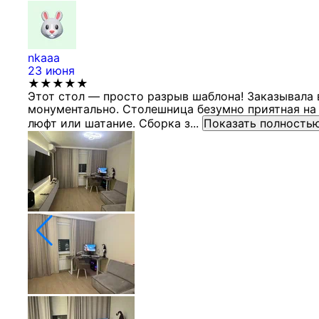
nkaaa
23 июня
★★★★★
Этот стол — просто разрыв шаблона! Заказывала 
монументально. Столешница безумно приятная на 
люфт или шатание. Сборка з...
Показать полность