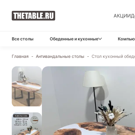
АКЦИИ
Д
Все столы
Обеденные и кухонные
Компью
Главная
-
Антивандальные столы
-
Стол кухонный обед