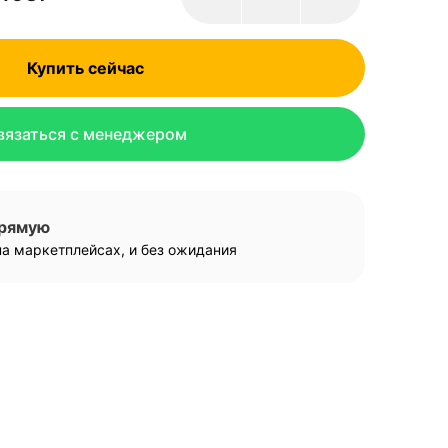
Купить сейчас
вязаться с менеджером
прямую
а маркетплейсах, и без ожидания