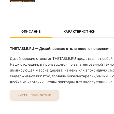
ОПИСАНИЕ
ХАРАКТЕРИСТИКИ
THETABLE.RU — Дизайнерские столы нового поколения
Дизайнерские столы от THETABLE.RU представляет собой 
Наши столешницы производятся по запатентованной техно
имитирующая массив дерева, камень или эпоксидную смолу
Выдерживают кипяток, горячие бокалы/тарелки/чашки. Но
любые из карточки. Столы пригодны для эксплуатации на 
ЧИТАТЬ ПОЛНОСТЬЮ