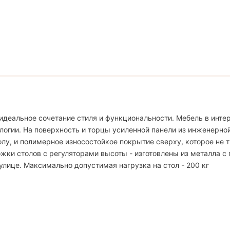
идеальное сочетание стиля и функциональности. Мебель в интер
логии. На поверхность и торцы усиленной панели из инженерно
, и полимерное износостойкое покрытие сверху, которое не тр
жки столов с регуляторами высоты - изготовлены из металла с
улице. Максимально допустимая нагрузка на стол - 200 кг