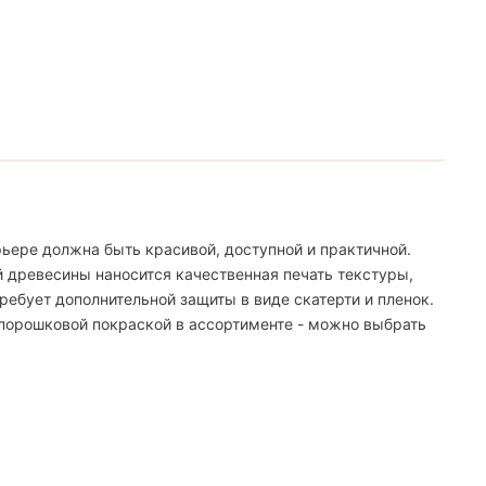
ьере должна быть красивой, доступной и практичной.
й древесины наносится качественная печать текстуры,
ебует дополнительной защиты в виде скатерти и пленок.
 порошковой покраской в ассортименте - можно выбрать