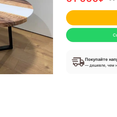
С
Покупайте на
— дешевле, чем н