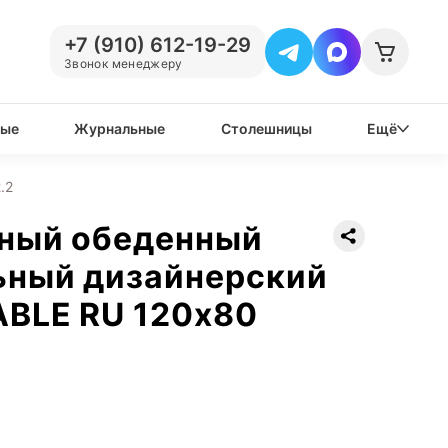
+7 (910) 612-19-29
Звонок менеджеру
вые
Журнальные
Столешницы
Ещё
.2
нный обеденный
ьный дизайнерский
ABLE RU 120х80