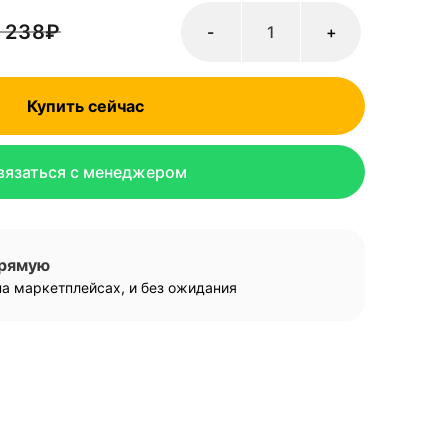
 238
₽
-
+
Купить сейчас
вязаться с менеджером
прямую
а маркетплейсах, и без ожидания