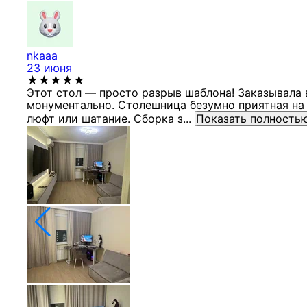
nkaaa
23 июня
★★★★★
Этот стол — просто разрыв шаблона! Заказывала 
монументально. Столешница безумно приятная на 
люфт или шатание. Сборка з...
Показать полность