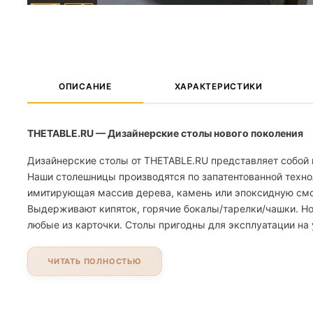
ОПИСАНИЕ
ХАРАКТЕРИСТИКИ
THETABLE.RU — Дизайнерские столы нового поколения
Дизайнерские столы от THETABLE.RU представляет собой 
Наши столешницы производятся по запатентованной техно
имитирующая массив дерева, камень или эпоксидную смолу
Выдерживают кипяток, горячие бокалы/тарелки/чашки. Но
любые из карточки. Столы пригодны для эксплуатации на 
ЧИТАТЬ ПОЛНОСТЬЮ