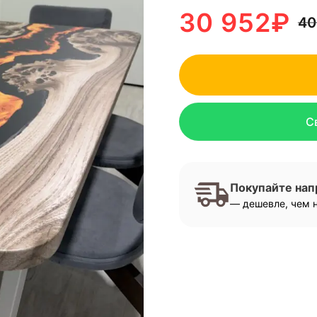
30 952
₽
40
С
Покупайте на
— дешевле, чем н