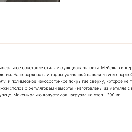
идеальное сочетание стиля и функциональности. Мебель в интер
логии. На поверхность и торцы усиленной панели из инженерно
, и полимерное износостойкое покрытие сверху, которое не тр
жки столов с регуляторами высоты - изготовлены из металла с
улице. Максимально допустимая нагрузка на стол - 200 кг