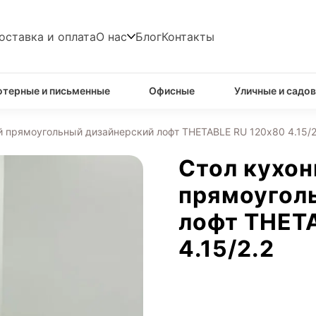
оставка и оплата
О нас
Блог
Контакты
терные и письменные
Офисные
Уличные и садо
 прямоугольный дизайнерский лофт THETABLE RU 120х80 4.15/2
Стол кухо
прямоугол
лофт THET
4.15/2.2