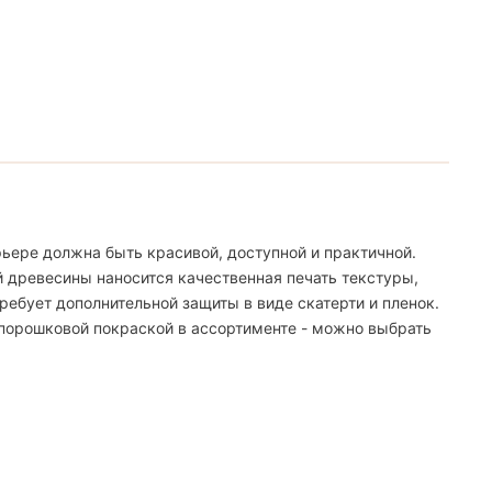
ьере должна быть красивой, доступной и практичной.
й древесины наносится качественная печать текстуры,
ебует дополнительной защиты в виде скатерти и пленок.
 порошковой покраской в ассортименте - можно выбрать