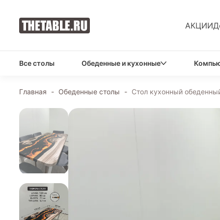
АКЦИИ
Д
Все столы
Обеденные и кухонные
Компью
Главная
-
Обеденные столы
-
Стол кухонный обеденный