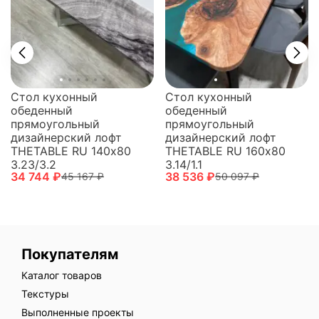
Стол кухонный
Стол кухонный
обеденный
обеденный
прямоугольный
прямоугольный
дизайнерский лофт
дизайнерский лофт
THETABLE RU 160х80
THETABLE RU 140х80
3.14/1.1
3.23/3.2
38 536 ₽
34 744 ₽
50 097 ₽
45 167 ₽
Покупателям
Каталог товаров
Текстуры
Выполненные проекты