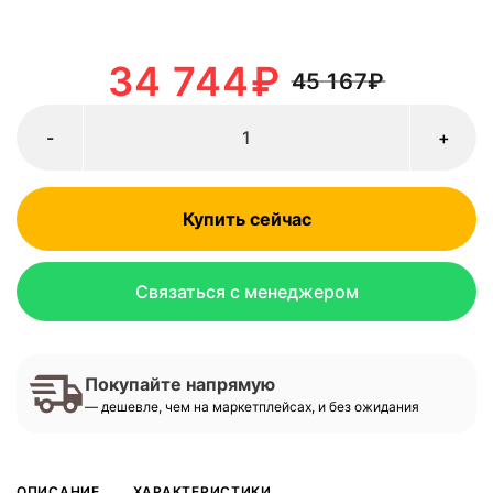
34 744
₽
45 167
₽
-
+
Купить сейчас
Связаться с менеджером
Покупайте напрямую
— дешевле, чем на маркетплейсах, и без ожидания
ОПИСАНИЕ
ХАРАКТЕРИСТИКИ