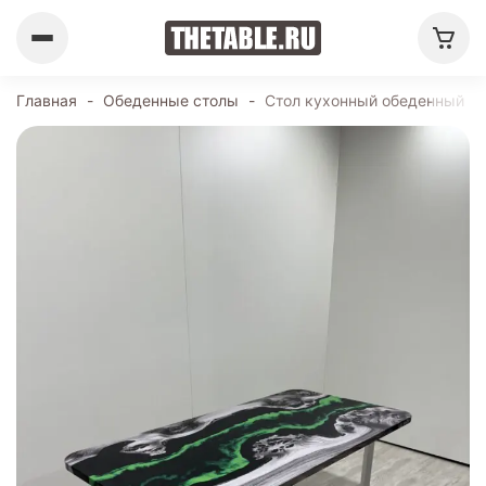
Главная
-
Обеденные столы
-
Стол кухонный обеденный пр