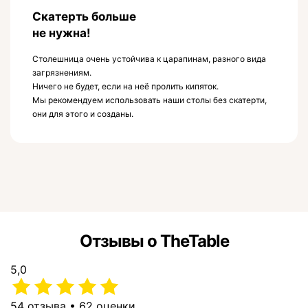
Скатерть больше
не нужна!
Столешница очень устойчива к царапинам, разного вида
загрязнениям.
Ничего не будет, если на неё пролить кипяток.
Мы рекомендуем использовать наши столы без скатерти,
они для этого и созданы.
Отзывы о TheTable
5,0
54 отзыва • 62 оценки