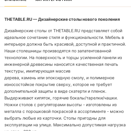
THETABLE.RU — Дизайнерские столы нового поколения
Дизайнерские столы от THETABLE.RU представляет собой
идеальное сочетание стиля и функциональности. Мебель в
интерьере должна быть красивой, доступной и практичной.
Наши столешницы производятся по запатентованной
технологии. На поверхность и торцы усиленной панели из
инженерной древесины наносится качественная печать
текстуры, имитирующая массив
дерева, камень или эпоксидную смолу, и полимерное
износостойкое покрытие сверху, которое не требует
дополнительной защиты в виде скатерти и пленок.
Выдерживают кипяток, горячие бокалы/тарелки/чашки.
Ножки столов с регуляторами высоты - изготовлены из
металла с порошковой покраской в ассортименте - можно
выбрать любые из карточки. Столы пригодны для
эксплуатации на улице. Максимально допустимая нагрузка