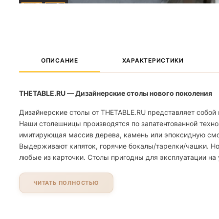
ОПИСАНИЕ
ХАРАКТЕРИСТИКИ
THETABLE.RU — Дизайнерские столы нового поколения
Дизайнерские столы от THETABLE.RU представляет собой 
Наши столешницы производятся по запатентованной техно
имитирующая массив дерева, камень или эпоксидную смолу
Выдерживают кипяток, горячие бокалы/тарелки/чашки. Но
любые из карточки. Столы пригодны для эксплуатации на 
ЧИТАТЬ ПОЛНОСТЬЮ