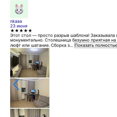
nkaaa
23 июня
★★★★★
Этот стол — просто разрыв шаблона! Заказывала 
монументально. Столешница безумно приятная на 
люфт или шатание. Сборка з...
Показать полность