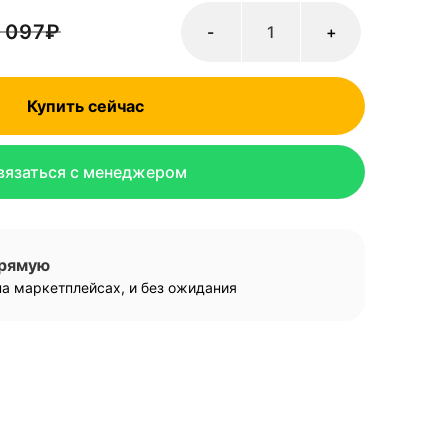
 097
₽
-
+
Купить сейчас
вязаться с менеджером
прямую
а маркетплейсах, и без ожидания