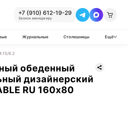
+7 (910) 612-19-29
Звонок менеджеру
вые
Журнальные
Столешницы
Ещё
.15/6.2
нный обеденный
ьный дизайнерский
ABLE RU 160х80