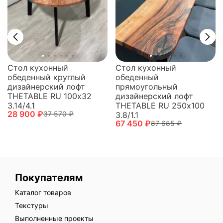
Стол кухонный
Стол кухонный
обеденный
обеденный круглый
прямоугольный
дизайнерский лофт
дизайнерский лофт
THETABLE RU 100х32
THETABLE RU 250х100
3.14/4.1
28 900 ₽
37 570 ₽
3.8/1.1
67 450 ₽
87 685 ₽
Покупателям
Каталог товаров
Текстуры
Выполненные проекты