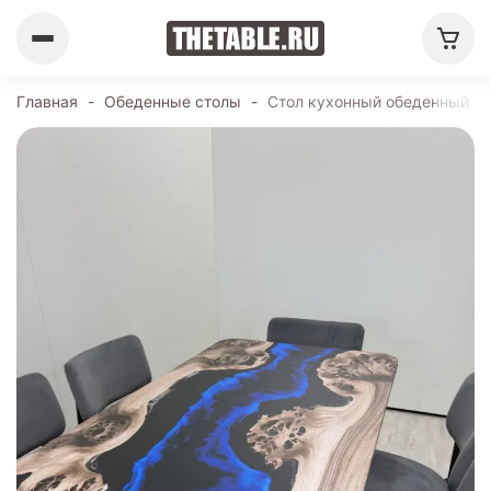
Главная
-
Обеденные столы
-
Стол кухонный обеденный пр