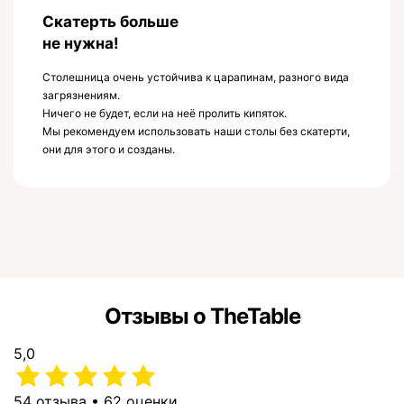
Скатерть больше
не нужна!
Столешница очень устойчива к царапинам, разного вида
загрязнениям.
Ничего не будет, если на неё пролить кипяток.
Мы рекомендуем использовать наши столы без скатерти,
они для этого и созданы.
Отзывы о TheTable
5,0
54 отзыва • 62 оценки