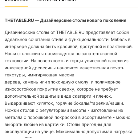
THETABLE.RU — Дизайнерские столы нового поколения
Дизайнерские столы от THETABLE.RU представляет собой
идеальное сочетание стиля и функциональности. Мебель в
интерьере должна быть красивой, доступной и практичной.
Наши столешницы производятся по запатентованной
технологии. На поверхность и торцы усиленной панели из
инженерной древесины наносится качественная печать
текстуры, имитирующая массив
дерева, камень или эпоксидную смолу, и полимерное
износостойкое покрытие сверху, которое не требует
дополнительной защиты в виде скатерти и пленок.
Выдерживают кипяток, горячие бокалы/тарелки/чашки.
Ножки столов с регуляторами высоты - изготовлены из
металла с порошковой покраской в ассортименте - можно
выбрать любые из карточки. Столы пригодны для
эксплуатации на улице. Максимально допустимая нагрузка