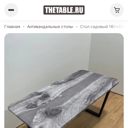
Главная
-
Антивандальные столы
-
Стол садовый 160х80 с