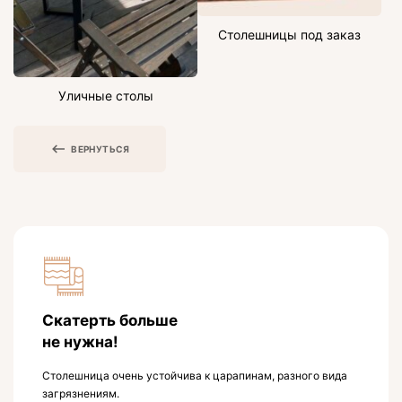
Столешницы под заказ
Уличные столы
ВЕРНУТЬСЯ
Скатерть больше
не нужна!
Столешница очень устойчива к царапинам, разного вида
загрязнениям.