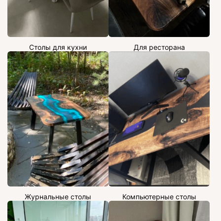
Столы для кухни
Для ресторана
Журнальные столы
Компьютерные столы