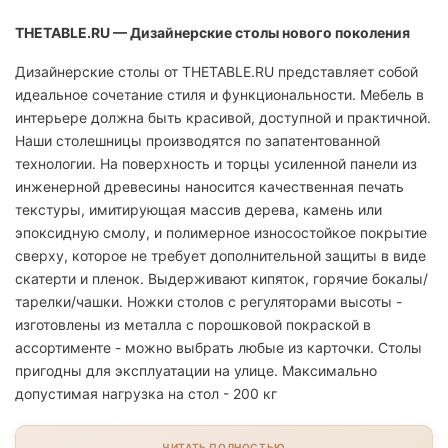
THETABLE.RU — Дизайнерские столы нового поколения
Дизайнерские столы от THETABLE.RU представляет собой
идеальное сочетание стиля и функциональности. Мебель в
интерьере должна быть красивой, доступной и практичной.
Наши столешницы производятся по запатентованной
технологии. На поверхность и торцы усиленной панели из
инженерной древесины наносится качественная печать
текстуры, имитирующая массив дерева, камень или
эпоксидную смолу, и полимерное износостойкое покрытие
сверху, которое не требует дополнительной защиты в виде
скатерти и пленок. Выдерживают кипяток, горячие бокалы/
тарелки/чашки. Ножки столов с регуляторами высоты -
изготовлены из металла с порошковой покраской в
ассортименте - можно выбрать любые из карточки. Столы
пригодны для эксплуатации на улице. Максимально
допустимая нагрузка на стол - 200 кг
ЧИТАТЬ ПОЛНОСТЬЮ