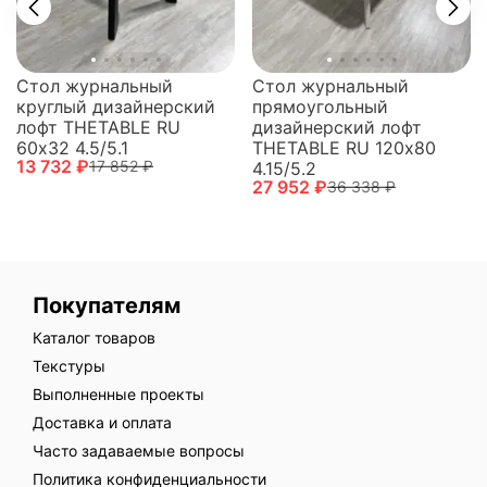
Стол журнальный
Стол журнальный
круглый дизайнерский
прямоугольный
лофт THETABLE RU
дизайнерский лофт
60х32 4.5/5.1
THETABLE RU 120х80
13 732 ₽
17 852 ₽
4.15/5.2
27 952 ₽
36 338 ₽
Покупателям
Каталог товаров
Текстуры
Выполненные проекты
Доставка и оплата
Часто задаваемые вопросы
Политика конфиденциальности