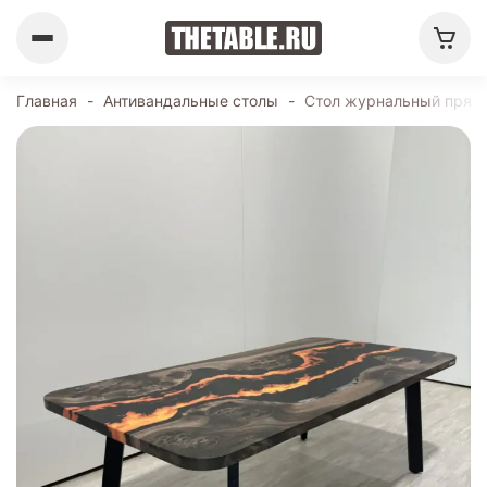
Главная
-
Антивандальные столы
-
Стол журнальный прямо