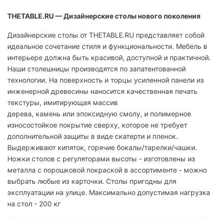
THETABLE.RU — Дизайнерские столы нового поколения
Дизайнерские столы от THETABLE.RU представляет собой
идеальное сочетание стиля и функциональности. Мебель в
интерьере должна быть красивой, доступной и практичной.
Наши столешницы производятся по запатентованной
технологии. На поверхность и торцы усиленной панели из
инженерной древесины наносится качественная печать
текстуры, имитирующая массив
дерева, камень или эпоксидную смолу, и полимерное
износостойкое покрытие сверху, которое не требует
дополнительной защиты в виде скатерти и пленок.
Выдерживают кипяток, горячие бокалы/тарелки/чашки.
Ножки столов с регуляторами высоты - изготовлены из
металла с порошковой покраской в ассортименте - можно
выбрать любые из карточки. Столы пригодны для
эксплуатации на улице. Максимально допустимая нагрузка
на стол - 200 кг