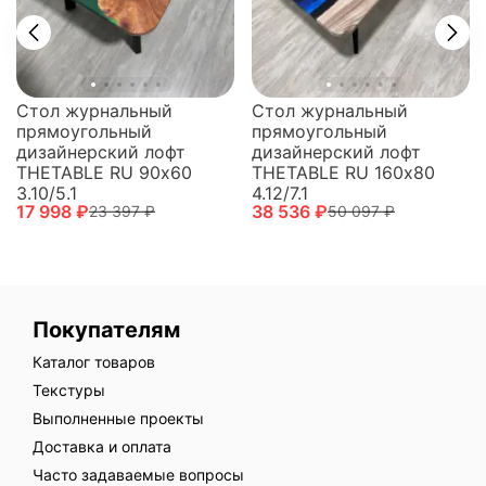
Стол журнальный
Стол журнальный
прямоугольный
прямоугольный
дизайнерский лофт
дизайнерский лофт
THETABLE RU 90х60
THETABLE RU 160х80
3.10/5.1
4.12/7.1
17 998 ₽
38 536 ₽
23 397 ₽
50 097 ₽
Покупателям
Каталог товаров
Текстуры
Выполненные проекты
Доставка и оплата
Часто задаваемые вопросы