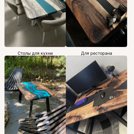
Столы для кухни
Для ресторана