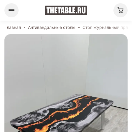
Главная
-
Антивандальные столы
-
Стол журнальный прямо