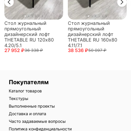
Стол журнальный
Стол журнальный
прямоугольный
прямоугольный
дизайнерский лофт
дизайнерский лофт
THETABLE RU 120х80
THETABLE RU 160х80
4.20/5.1
4.11/7.1
27 952 ₽
38 536 ₽
36 338 ₽
50 097 ₽
Покупателям
Каталог товаров
Текстуры
Выполненные проекты
Доставка и оплата
Часто задаваемые вопросы
Политика конфиденциальности