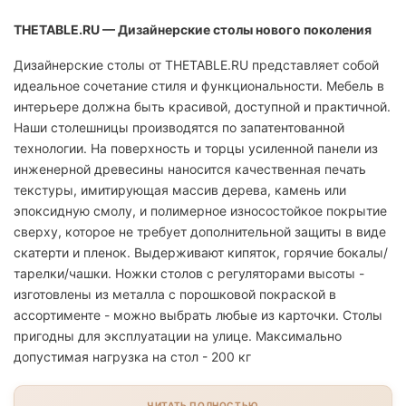
THETABLE.RU — Дизайнерские столы нового поколения
Дизайнерские столы от THETABLE.RU представляет собой
идеальное сочетание стиля и функциональности. Мебель в
интерьере должна быть красивой, доступной и практичной.
Наши столешницы производятся по запатентованной
технологии. На поверхность и торцы усиленной панели из
инженерной древесины наносится качественная печать
текстуры, имитирующая массив дерева, камень или
эпоксидную смолу, и полимерное износостойкое покрытие
сверху, которое не требует дополнительной защиты в виде
скатерти и пленок. Выдерживают кипяток, горячие бокалы/
тарелки/чашки. Ножки столов с регуляторами высоты -
изготовлены из металла с порошковой покраской в
ассортименте - можно выбрать любые из карточки. Столы
пригодны для эксплуатации на улице. Максимально
допустимая нагрузка на стол - 200 кг
ЧИТАТЬ ПОЛНОСТЬЮ