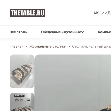
АКЦИИ
Д
Все столы
Обеденные и кухонные
Компью
Главная
-
Журнальные столики
-
Стол журнальный диза