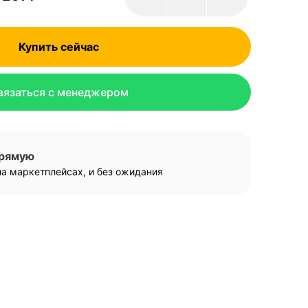
Купить сейчас
вязаться с менеджером
прямую
а маркетплейсах, и без ожидания