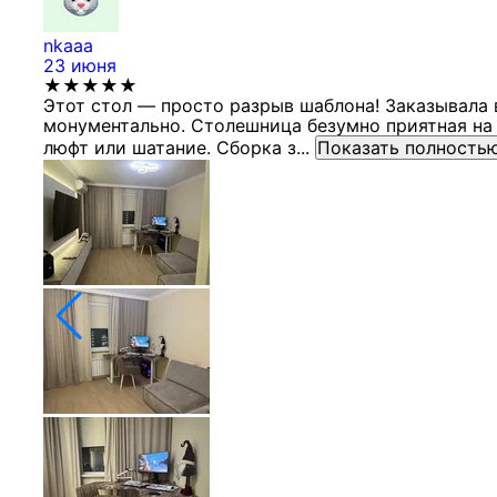
nkaaa
23 июня
★★★★★
Этот стол — просто разрыв шаблона! Заказывала 
монументально. Столешница безумно приятная на 
люфт или шатание. Сборка з...
Показать полность