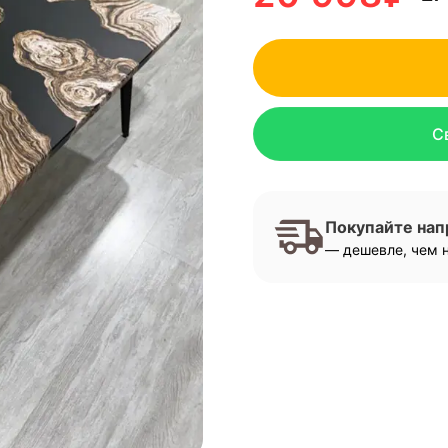
С
Покупайте на
— дешевле, чем н