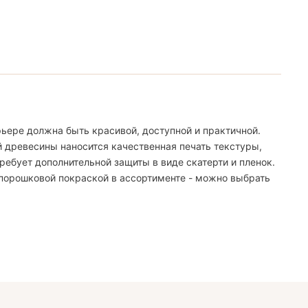
ьере должна быть красивой, доступной и практичной.
й древесины наносится качественная печать текстуры,
ебует дополнительной защиты в виде скатерти и пленок.
 порошковой покраской в ассортименте - можно выбрать