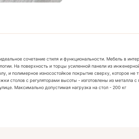
идеальное сочетание стиля и функциональности. Мебель в интер
логии. На поверхность и торцы усиленной панели из инженерно
, и полимерное износостойкое покрытие сверху, которое не тр
жки столов с регуляторами высоты - изготовлены из металла с
улице. Максимально допустимая нагрузка на стол - 200 кг