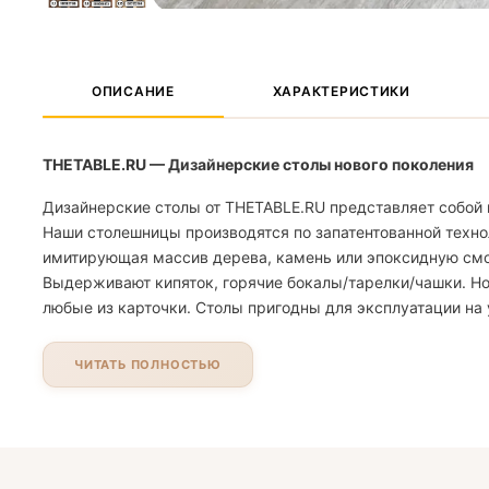
ОПИСАНИЕ
ХАРАКТЕРИСТИКИ
THETABLE.RU — Дизайнерские столы нового поколения
Дизайнерские столы от THETABLE.RU представляет собой 
Наши столешницы производятся по запатентованной техно
имитирующая массив дерева, камень или эпоксидную смолу
Выдерживают кипяток, горячие бокалы/тарелки/чашки. Но
любые из карточки. Столы пригодны для эксплуатации на 
ЧИТАТЬ ПОЛНОСТЬЮ