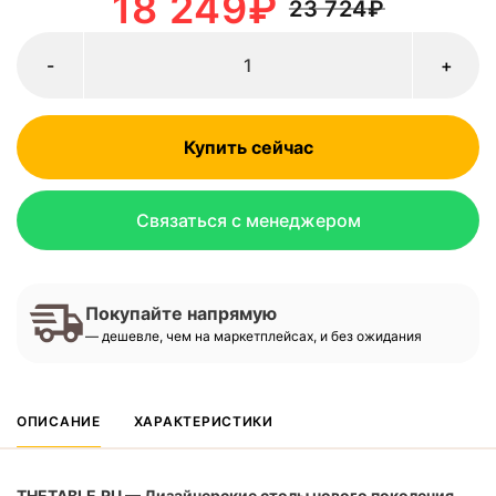
18 249
₽
23 724
₽
-
+
Купить сейчас
Связаться с менеджером
Покупайте напрямую
— дешевле, чем на маркетплейсах, и без ожидания
ОПИСАНИЕ
ХАРАКТЕРИСТИКИ
THETABLE.RU — Дизайнерские столы нового поколения