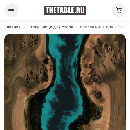
Главная
-
Столешница для стола
-
Столешница для стола 