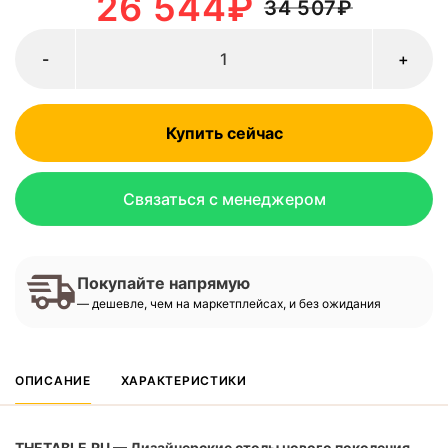
26 544
₽
34 507
₽
-
+
Купить сейчас
Связаться с менеджером
Покупайте напрямую
— дешевле, чем на маркетплейсах, и без ожидания
ОПИСАНИЕ
ХАРАКТЕРИСТИКИ
THETABLE.RU — Дизайнерские столы нового поколения