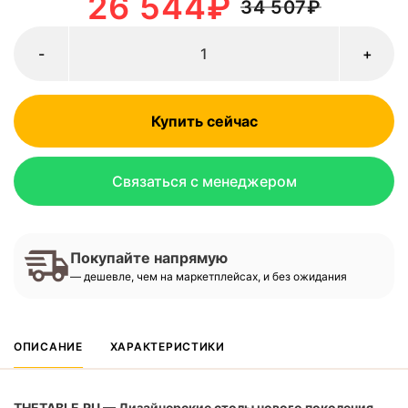
26 544
₽
34 507
₽
-
+
Купить сейчас
Связаться с менеджером
Покупайте напрямую
— дешевле, чем на маркетплейсах, и без ожидания
ОПИСАНИЕ
ХАРАКТЕРИСТИКИ
THETABLE.RU — Дизайнерские столы нового поколения