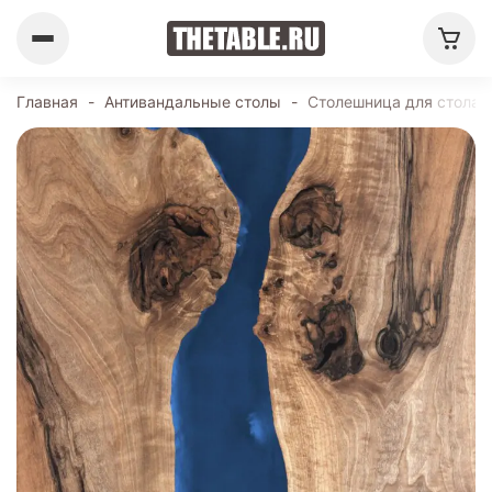
Главная
-
Антивандальные столы
-
Столешница для стола 