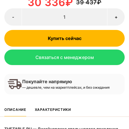
30 336
₽
39 437
₽
-
+
Купить сейчас
Связаться с менеджером
Покупайте напрямую
— дешевле, чем на маркетплейсах, и без ожидания
ОПИСАНИЕ
ХАРАКТЕРИСТИКИ
THETABLE.RU — Дизайнерские столы нового поколения