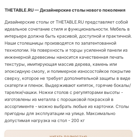
THETABLE.RU — Дизайнерские столы нового поколения
Дизайнерские столы от THETABLE.RU представляет собой
идеальное сочетание стиля и функциональности. Мебель в
интерьере должна быть красивой, доступной и практичной.
Наши столешницы производятся по запатентованной
технологии. На поверхность и торцы усиленной панели из
инженерной древесины наносится качественная печать
текстуры, имитирующая массив дерева, камень или
эпоксидную смолу, и полимерное износостойкое покрытие
сверху, которое не требует дополнительной защиты в виде
скатерти и пленок. Выдерживают кипяток, горячие бокалы/
тарелки/чашки. Ножки столов с регуляторами высоты -
изготовлены из металла с порошковой покраской в
ассортименте - можно выбрать любые из карточки. Столы
пригодны для эксплуатации на улице. Максимально
допустимая нагрузка на стол - 200 кг
ЧИТАТЬ ПОЛНОСТЬЮ