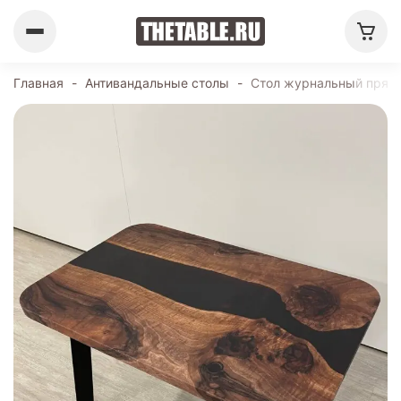
Главная
-
Антивандальные столы
-
Стол журнальный прямо