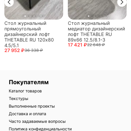
Стол журнальный
Стол журнальный
прямоугольный
медиатор дизайнерский
дизайнерский лофт
лофт THETABLE RU
THETABLE RU 120х80
89х66 12.5/8.1-3
17 421 ₽
22 648 ₽
4.5/5.1
27 952 ₽
36 338 ₽
Покупателям
Каталог товаров
Текстуры
Выполненные проекты
Доставка и оплата
Часто задаваемые вопросы
Политика конфиденциальности