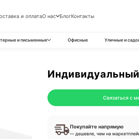
оставка и оплата
О нас
Блог
Контакты
терные и письменные
Офисные
Уличные и садо
Индивидуальный
Связаться с 
Покупайте напрямую
— дешевле, чем на маркетплейс