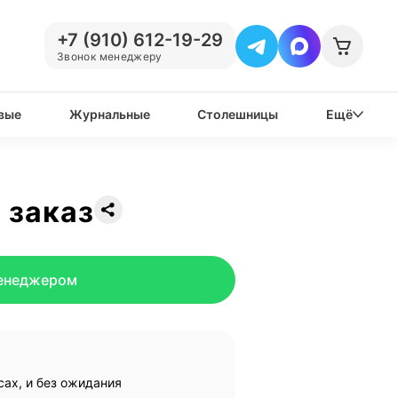
+7 (910) 612-19-29
Звонок менеджеру
вые
Журнальные
Столешницы
Ещё
 заказ
менеджером
ах, и без ожидания