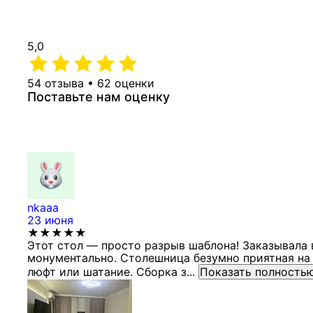
5,0
54 отзыва • 62 оценки
Поставьте нам оценку
nkaaa
23 июня
★★★★★
Этот стол — просто разрыв шаблона! Заказывала 
монументально. Столешница безумно приятная на 
люфт или шатание. Сборка з...
Показать полность