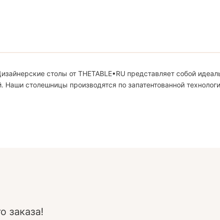
изайнерские столы от THETABLE•RU представляет собой идеаль
. Наши столешницы производятся по запатентованной технологии
о заказа!