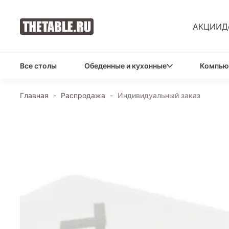
АКЦИИ
Д
Все столы
Обеденные и кухонные
Компью
Главная
-
Распродажа
-
Индивидуальный заказ