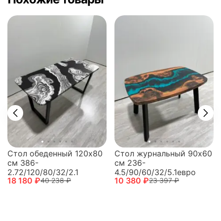
Стол обеденный 120х80
Стол журнальный 90х60
см 386-
см 236-
2.72/120/80/32/2.1
4.5/90/60/32/5.1евро
18 180 ₽
10 380 ₽
40 238 ₽
23 397 ₽