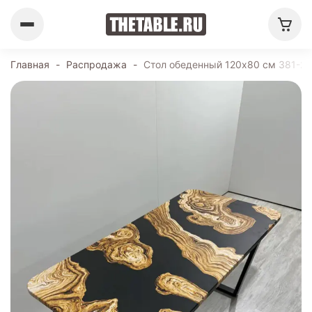
Главная
-
Распродажа
-
Стол обеденный 120х80 см 381-2.7