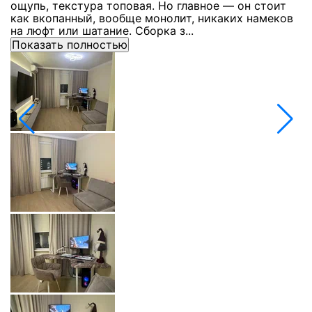
ощупь, текстура топовая. Но главное — он стоит
с
как вкопанный, вообще монолит, никаких намеков
с
на люфт или шатание. Сборка з...
Показать полностью