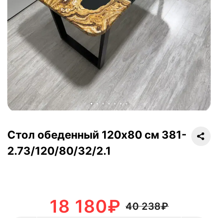
Стол обеденный 120х80 см 381-
2.73/120/80/32/2.1
18 180
₽
40 238
₽