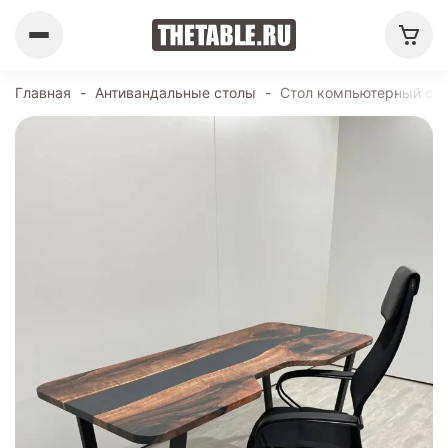
Главная
-
Антивандальные столы
-
Стол компьютерный с в