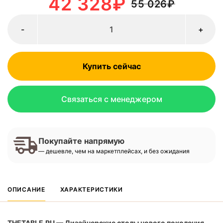
42 328
₽
55 026
₽
-
+
Купить сейчас
Связаться с менеджером
Покупайте напрямую
— дешевле, чем на маркетплейсах, и без ожидания
ОПИСАНИЕ
ХАРАКТЕРИСТИКИ
THETABLE.RU — Дизайнерские столы нового поколения