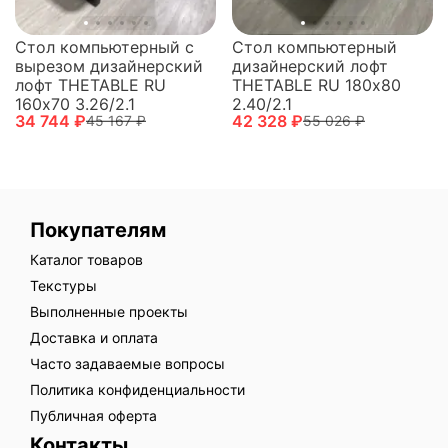
Стол компьютерный
Стол компьютерный с
дизайнерский лофт
вырезом дизайнерский
THETABLE RU 180х80
лофт THETABLE RU
2.40/2.1
160х70 3.26/2.1
42 328 ₽
34 744 ₽
55 026 ₽
45 167 ₽
Покупателям
Каталог товаров
Текстуры
Выполненные проекты
Доставка и оплата
Часто задаваемые вопросы
Политика конфиденциальности
Публичная оферта
Контакты