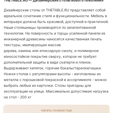
THETABLE.RU — Дизайнерские столы нового поколения
Дизайнерские столы от THETABLE.RU представляет собой
идеальное сочетание стиля и функциональности. Мебель в
интерьере должна быть красивой, доступной и практичной.
Наши столешницы производятся по запатентованной
технологии. На поверхность и торцы усиленной панели из
инженерной древесины наносится качественная печать
текстуры, имитирующая массив
дерева, камень или эпоксидную смолу, и полимерное
износостойкое покрытие сверху, которое не требует
дополнительной защиты в виде скатерти и пленок.
Выдерживают кипяток, горячие бокалы/тарелки/чашки.
Ножки столов с регуляторами высоты - изготовлены из
металла с порошковой покраской в ассортименте - можно
выбрать любые из карточки. Столы пригодны для
эксплуатации на улице. Максимально допустимая нагрузка
на стол - 200 кг
ЧИТАТЬ ПОЛНОСТЬЮ