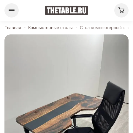
Главная
-
Компьютерные столы
-
Стол компьютерный с выр