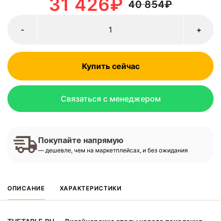
31 426
₽
40 854
₽
-
+
Купить сейчас
Связаться с менеджером
Покупайте напрямую
— дешевле, чем на маркетплейсах, и без ожидания
ОПИСАНИЕ
ХАРАКТЕРИСТИКИ