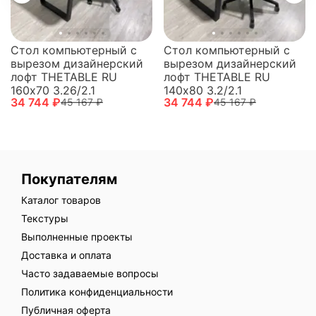
Стол компьютерный с
Стол компьютерный с
вырезом дизайнерский
вырезом дизайнерский
лофт THETABLE RU
лофт THETABLE RU
160х70 3.26/2.1
140х80 3.2/2.1
34 744 ₽
34 744 ₽
45 167 ₽
45 167 ₽
Покупателям
Каталог товаров
Текстуры
Выполненные проекты
Доставка и оплата
Часто задаваемые вопросы
Политика конфиденциальности
Публичная оферта