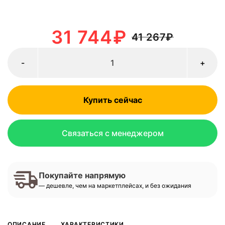
31 744
₽
41 267
₽
-
+
Купить сейчас
Связаться с менеджером
Покупайте напрямую
— дешевле, чем на маркетплейсах, и без ожидания
ОПИСАНИЕ
ХАРАКТЕРИСТИКИ