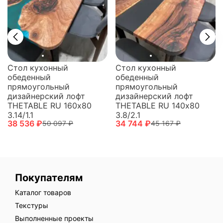
Стол кухонный
Стол кухонный
обеденный
обеденный
прямоугольный
прямоугольный
дизайнерский лофт
дизайнерский лофт
THETABLE RU 160х80
THETABLE RU 140х80
3.14/1.1
3.8/2.1
38 536 ₽
34 744 ₽
50 097 ₽
45 167 ₽
Покупателям
Каталог товаров
Текстуры
Выполненные проекты