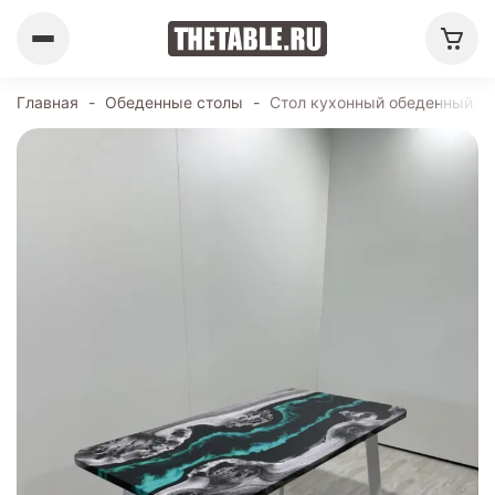
Главная
-
Обеденные столы
-
Стол кухонный обеденный пр