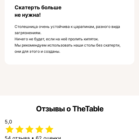
Скатерть больше
не нужна!
Столешница очень устойчива к царапинам, разного вида
загрязнениям.
Ничего не будет, если на неё пролить кипяток.
Мы рекомендуем использовать наши столы без скатерти,
они для этого и созданы.
Отзывы о TheTable
5,0
54 отзыва • 62 оценки