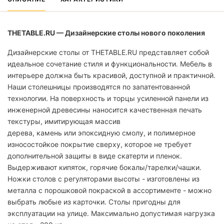
THETABLE.RU — Дизайнерские столы нового поколения
Дизайнерские столы от THETABLE.RU представляет собой
идеальное сочетание стиля и функциональности. Мебель в
интерьере должна быть красивой, доступной и практичной.
Наши столешницы производятся по запатентованной
технологии. На поверхность и торцы усиленной панели из
инженерной древесины наносится качественная печать
текстуры, имитирующая массив
дерева, камень или эпоксидную смолу, и полимерное
износостойкое покрытие сверху, которое не требует
дополнительной защиты в виде скатерти и пленок.
Выдерживают кипяток, горячие бокалы/тарелки/чашки.
Ножки столов с регуляторами высоты - изготовлены из
металла с порошковой покраской в ассортименте - можно
выбрать любые из карточки. Столы пригодны для
эксплуатации на улице. Максимально допустимая нагрузка