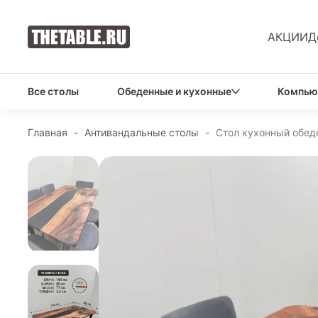
АКЦИИ
Д
Все столы
Обеденные и кухонные
Компью
Главная
-
Антивандальные столы
-
Стол кухонный обед