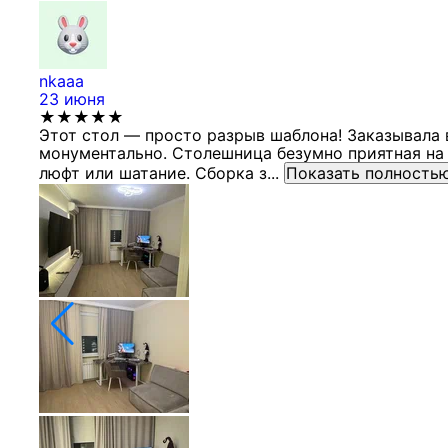
nkaaa
23 июня
★★★★★
Этот стол — просто разрыв шаблона! Заказывала 
монументально. Столешница безумно приятная на 
люфт или шатание. Сборка з...
Показать полность