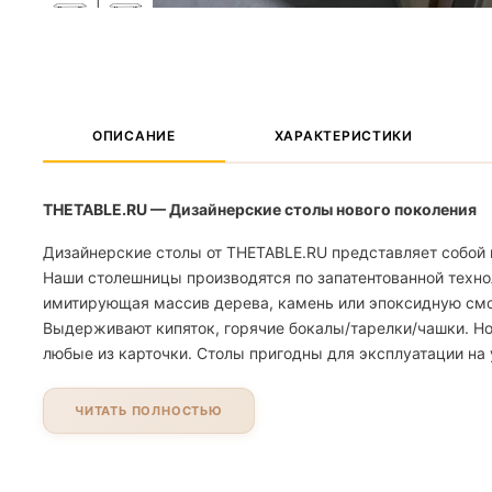
ОПИСАНИЕ
ХАРАКТЕРИСТИКИ
THETABLE.RU — Дизайнерские столы нового поколения
Дизайнерские столы от THETABLE.RU представляет собой 
Наши столешницы производятся по запатентованной техно
имитирующая массив дерева, камень или эпоксидную смолу
Выдерживают кипяток, горячие бокалы/тарелки/чашки. Но
любые из карточки. Столы пригодны для эксплуатации на 
ЧИТАТЬ ПОЛНОСТЬЮ