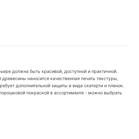
ьере должна быть красивой, доступной и практичной.
й древесины наносится качественная печать текстуры,
ебует дополнительной защиты в виде скатерти и пленок.
 порошковой покраской в ассортименте - можно выбрать