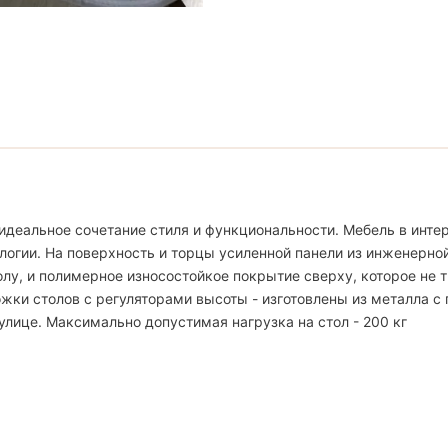
идеальное сочетание стиля и функциональности. Мебель в интер
логии. На поверхность и торцы усиленной панели из инженерно
, и полимерное износостойкое покрытие сверху, которое не тр
жки столов с регуляторами высоты - изготовлены из металла с
улице. Максимально допустимая нагрузка на стол - 200 кг