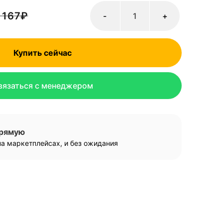
 167
₽
-
+
Купить сейчас
вязаться с менеджером
прямую
а маркетплейсах, и без ожидания