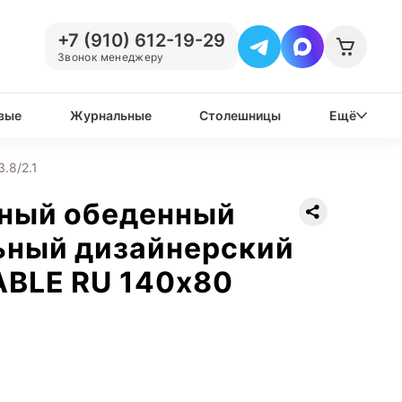
+7 (910) 612-19-29
Звонок менеджеру
вые
Журнальные
Столешницы
Ещё
.8/2.1
нный обеденный
ьный дизайнерский
ABLE RU 140х80