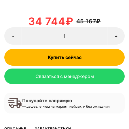
34 744
₽
45 167
₽
-
+
Купить сейчас
Связаться с менеджером
Покупайте напрямую
— дешевле, чем на маркетплейсах, и без ожидания
ОПИСАНИЕ
ХАРАКТЕРИСТИКИ