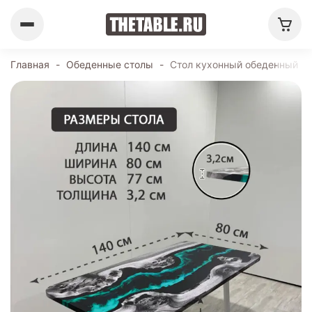
Главная
-
Обеденные столы
-
Стол кухонный обеденный пр