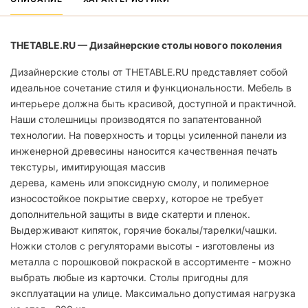
THETABLE.RU — Дизайнерские столы нового поколения
Дизайнерские столы от THETABLE.RU представляет собой
идеальное сочетание стиля и функциональности. Мебель в
интерьере должна быть красивой, доступной и практичной.
Наши столешницы производятся по запатентованной
технологии. На поверхность и торцы усиленной панели из
инженерной древесины наносится качественная печать
текстуры, имитирующая массив
дерева, камень или эпоксидную смолу, и полимерное
износостойкое покрытие сверху, которое не требует
дополнительной защиты в виде скатерти и пленок.
Выдерживают кипяток, горячие бокалы/тарелки/чашки.
Ножки столов с регуляторами высоты - изготовлены из
металла с порошковой покраской в ассортименте - можно
выбрать любые из карточки. Столы пригодны для
эксплуатации на улице. Максимально допустимая нагрузка