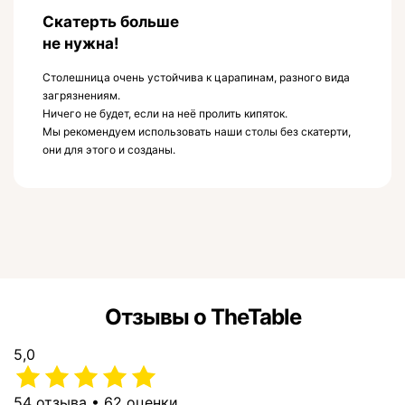
Скатерть больше
не нужна!
Столешница очень устойчива к царапинам, разного вида
загрязнениям.
Ничего не будет, если на неё пролить кипяток.
Мы рекомендуем использовать наши столы без скатерти,
они для этого и созданы.
Отзывы о TheTable
5,0
54 отзыва • 62 оценки