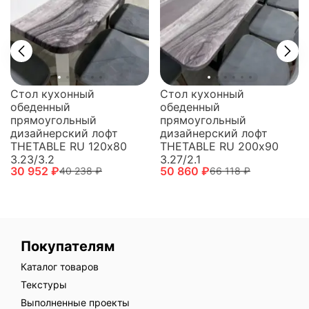
Стол кухонный
Стол кухонный
обеденный
обеденный
прямоугольный
прямоугольный
дизайнерский лофт
дизайнерский лофт
THETABLE RU 200х90
THETABLE RU 120х80
3.27/2.1
3.23/3.2
50 860 ₽
30 952 ₽
66 118 ₽
40 238 ₽
Покупателям
Каталог товаров
Текстуры
Выполненные проекты