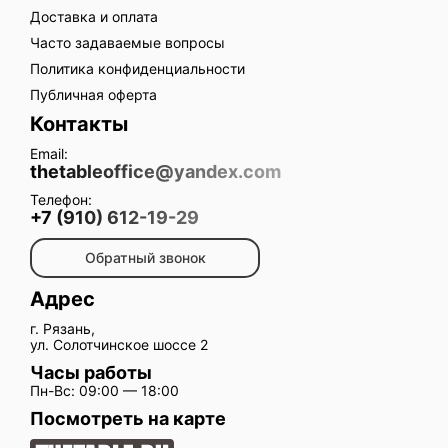
Доставка и оплата
Часто задаваемые вопросы
Политика конфиденциальности
Публичная оферта
Контакты
Email:
thetableoffice@yandex.com
Телефон:
+7 (910) 612-19-29
Обратный звонок
Адрес
г. Рязань,
ул. Солотчинское шоссе 2
Часы работы
Пн-Вс: 09:00 — 18:00
Посмотреть на карте