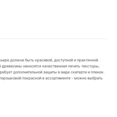
ьере должна быть красивой, доступной и практичной.
й древесины наносится качественная печать текстуры,
ебует дополнительной защиты в виде скатерти и пленок.
 порошковой покраской в ассортименте - можно выбрать