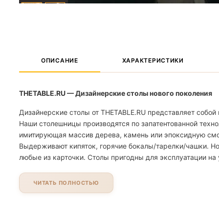
ОПИСАНИЕ
ХАРАКТЕРИСТИКИ
THETABLE.RU — Дизайнерские столы нового поколения
Дизайнерские столы от THETABLE.RU представляет собой 
Наши столешницы производятся по запатентованной техно
имитирующая массив дерева, камень или эпоксидную смолу
Выдерживают кипяток, горячие бокалы/тарелки/чашки. Но
любые из карточки. Столы пригодны для эксплуатации на 
ЧИТАТЬ ПОЛНОСТЬЮ