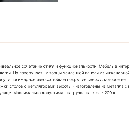
идеальное сочетание стиля и функциональности. Мебель в интер
логии. На поверхность и торцы усиленной панели из инженерно
, и полимерное износостойкое покрытие сверху, которое не тр
жки столов с регуляторами высоты - изготовлены из металла с
улице. Максимально допустимая нагрузка на стол - 200 кг