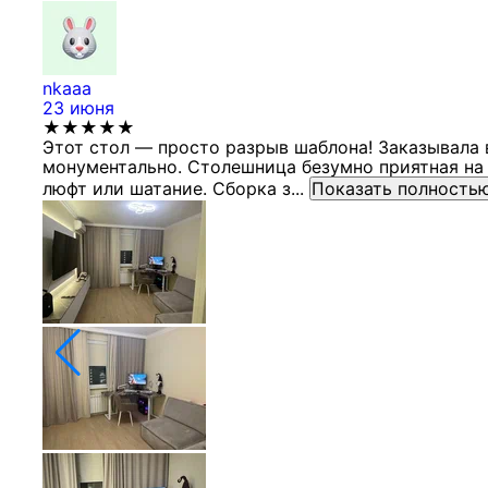
nkaaa
23 июня
★★★★★
Этот стол — просто разрыв шаблона! Заказывала 
монументально. Столешница безумно приятная на 
люфт или шатание. Сборка з...
Показать полность