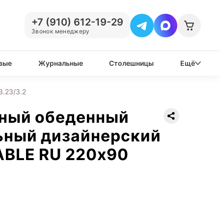
+7 (910) 612-19-29
Звонок менеджеру
вые
Журнальные
Столешницы
Ещё
.23/3.2
нный обеденный
ьный дизайнерский
ABLE RU 220х90