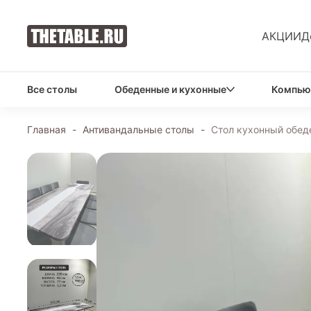
АКЦИИ
Д
Все столы
Обеденные и кухонные
Компью
Главная
-
Антивандальные столы
-
Стол кухонный обед