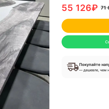
55 126
₽
71
С
Покупайте на
— дешевле, чем н