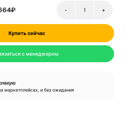
 664
₽
-
+
Купить сейчас
вязаться с менеджером
прямую
а маркетплейсах, и без ожидания