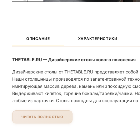
ОПИСАНИЕ
ХАРАКТЕРИСТИКИ
THETABLE.RU — Дизайнерские столы нового поколения
Дизайнерские столы от THETABLE.RU представляет собой 
Наши столешницы производятся по запатентованной техно
имитирующая массив дерева, камень или эпоксидную смолу
Выдерживают кипяток, горячие бокалы/тарелки/чашки. Но
любые из карточки. Столы пригодны для эксплуатации на 
ЧИТАТЬ ПОЛНОСТЬЮ