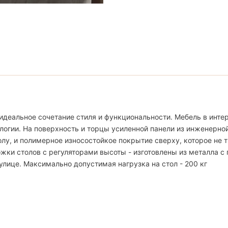
идеальное сочетание стиля и функциональности. Мебель в интер
логии. На поверхность и торцы усиленной панели из инженерно
, и полимерное износостойкое покрытие сверху, которое не тр
жки столов с регуляторами высоты - изготовлены из металла с
улице. Максимально допустимая нагрузка на стол - 200 кг