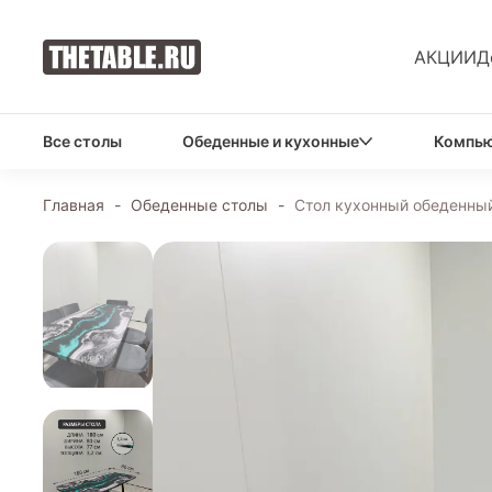
АКЦИИ
Д
Все столы
Обеденные и кухонные
Компью
Главная
-
Обеденные столы
-
Стол кухонный обеденный