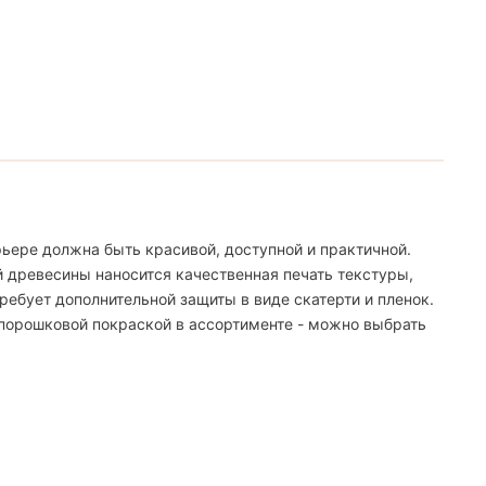
ьере должна быть красивой, доступной и практичной.
й древесины наносится качественная печать текстуры,
ебует дополнительной защиты в виде скатерти и пленок.
 порошковой покраской в ассортименте - можно выбрать