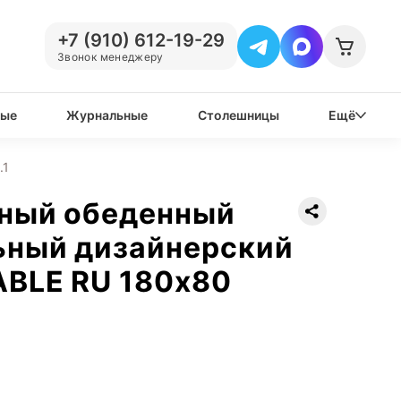
+7 (910) 612-19-29
Звонок менеджеру
вые
Журнальные
Столешницы
Ещё
.1
нный обеденный
ьный дизайнерский
ABLE RU 180х80