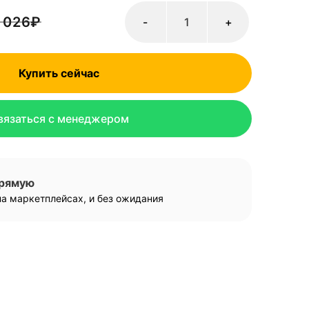
 026
₽
-
+
Купить сейчас
вязаться с менеджером
прямую
а маркетплейсах, и без ожидания