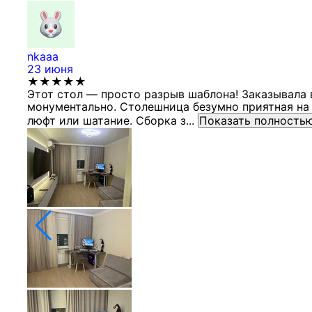
nkaaa
23 июня
★★★★★
Этот стол — просто разрыв шаблона! Заказывала 
монументально. Столешница безумно приятная на 
люфт или шатание. Сборка з...
Показать полность