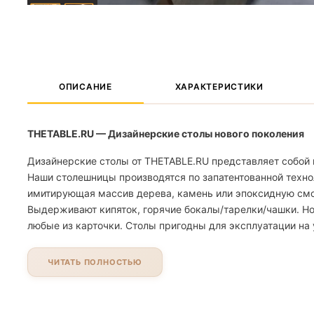
ОПИСАНИЕ
ХАРАКТЕРИСТИКИ
THETABLE.RU — Дизайнерские столы нового поколения
Дизайнерские столы от THETABLE.RU представляет собой 
Наши столешницы производятся по запатентованной техно
имитирующая массив дерева, камень или эпоксидную смолу
Выдерживают кипяток, горячие бокалы/тарелки/чашки. Но
любые из карточки. Столы пригодны для эксплуатации на 
ЧИТАТЬ ПОЛНОСТЬЮ