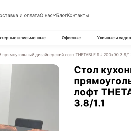
оставка и оплата
О нас
Блог
Контакты
терные и письменные
Офисные
Уличные и садо
 прямоугольный дизайнерский лофт THETABLE RU 200х90 3.8/1.
Стол кухо
прямоугол
лофт THET
3.8/1.1