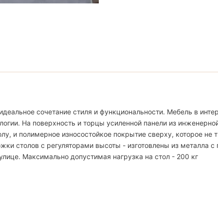
идеальное сочетание стиля и функциональности. Мебель в интер
логии. На поверхность и торцы усиленной панели из инженерно
, и полимерное износостойкое покрытие сверху, которое не тр
жки столов с регуляторами высоты - изготовлены из металла с
улице. Максимально допустимая нагрузка на стол - 200 кг