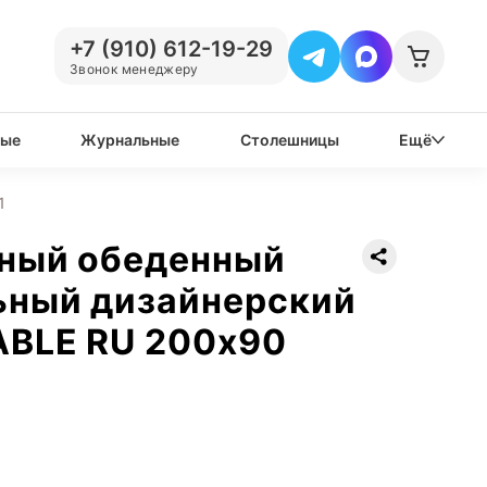
+7 (910) 612-19-29
Звонок менеджеру
вые
Журнальные
Столешницы
Ещё
1
нный обеденный
ьный дизайнерский
ABLE RU 200х90