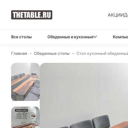
АКЦИИ
Д
Все столы
Обеденные и кухонные
Компью
Главная
-
Обеденные столы
-
Стол кухонный обеденный