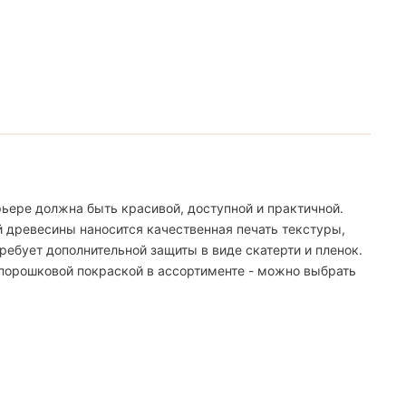
ьере должна быть красивой, доступной и практичной.
й древесины наносится качественная печать текстуры,
ебует дополнительной защиты в виде скатерти и пленок.
 порошковой покраской в ассортименте - можно выбрать