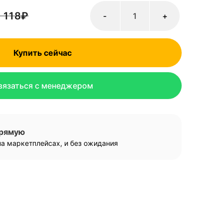
 118
₽
-
+
Купить сейчас
вязаться с менеджером
прямую
а маркетплейсах, и без ожидания