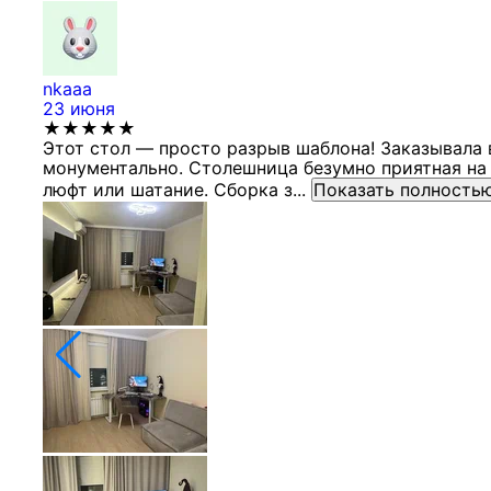
nkaaa
23 июня
★★★★★
Этот стол — просто разрыв шаблона! Заказывала 
монументально. Столешница безумно приятная на 
люфт или шатание. Сборка з...
Показать полность