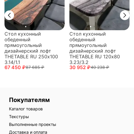
Стол кухонный
Стол кухонный
обеденный
обеденный
прямоугольный
прямоугольный
дизайнерский лофт
дизайнерский лофт
THETABLE RU 250х100
THETABLE RU 120х80
3.14/1.1
3.23/3.2
67 450 ₽
30 952 ₽
87 685 ₽
40 238 ₽
Покупателям
Каталог товаров
Текстуры
Выполненные проекты
Доставка и оплата