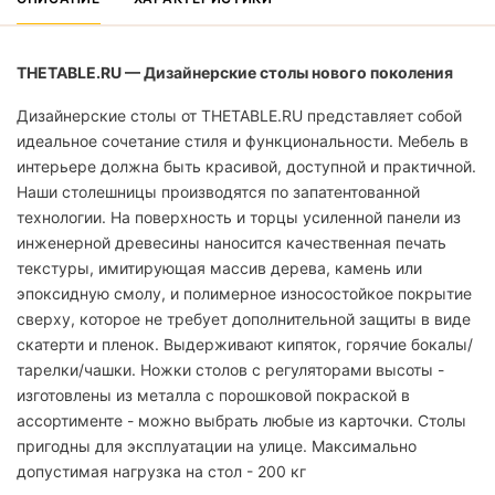
THETABLE.RU — Дизайнерские столы нового поколения
Дизайнерские столы от THETABLE.RU представляет собой
идеальное сочетание стиля и функциональности. Мебель в
интерьере должна быть красивой, доступной и практичной.
Наши столешницы производятся по запатентованной
технологии. На поверхность и торцы усиленной панели из
инженерной древесины наносится качественная печать
текстуры, имитирующая массив дерева, камень или
эпоксидную смолу, и полимерное износостойкое покрытие
сверху, которое не требует дополнительной защиты в виде
скатерти и пленок. Выдерживают кипяток, горячие бокалы/
тарелки/чашки. Ножки столов с регуляторами высоты -
изготовлены из металла с порошковой покраской в
ассортименте - можно выбрать любые из карточки. Столы
пригодны для эксплуатации на улице. Максимально
допустимая нагрузка на стол - 200 кг