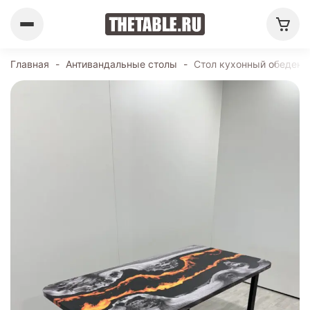
Главная
-
Антивандальные столы
-
Стол кухонный обеденн