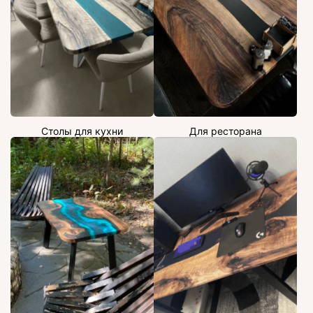
Столы для кухни
Для ресторана