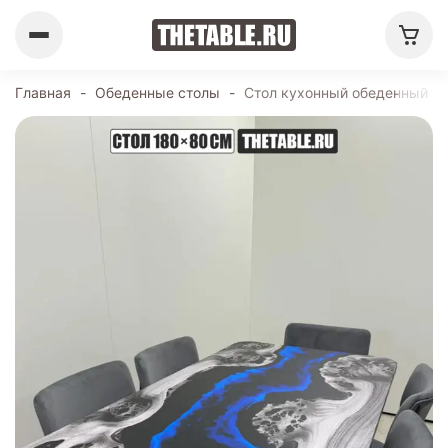
Главная
-
Обеденные столы
-
Стол кухонный обеденный пр