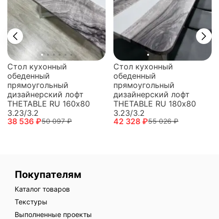
Стол кухонный
Стол кухонный
обеденный
обеденный
прямоугольный
прямоугольный
дизайнерский лофт
дизайнерский лофт
THETABLE RU 160х80
THETABLE RU 180х80
3.23/3.2
3.23/3.2
38 536 ₽
42 328 ₽
50 097 ₽
55 026 ₽
Покупателям
Каталог товаров
Текстуры
Выполненные проекты