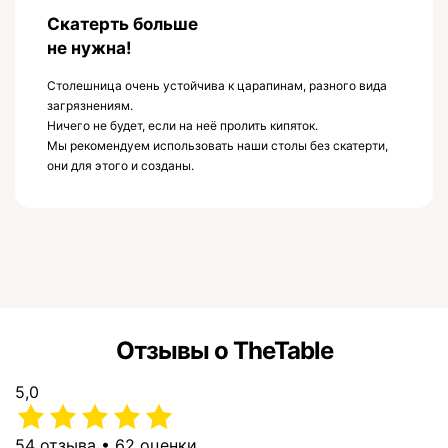
Скатерть больше
не нужна!
Столешница очень устойчива к царапинам, разного вида
загрязнениям.
Ничего не будет, если на неё пролить кипяток.
Мы рекомендуем использовать наши столы без скатерти,
они для этого и созданы.
Отзывы о TheTable
5,0
54 отзыва • 62 оценки