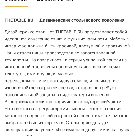
THETABLE.RU — Дизайнерские столы нового поколения
Дизайнерские столы от THETABLE.RU представляет собой
идеальное сочетание стиля и функциональности. Мебель в
интерьере должна быть красивой, доступной и практичной.
Наши столешницы производятся по запатентованной
технологии. На поверхность и торцы усиленной панели из
инженерной древесины наносится качественная печать
текстуры, имитирующая массив
дерева, камень или эпоксидную смолу, и полимерное
износостойкое покрытие сверху, которое не требует
дополнительной защиты в виде скатерти и пленок.
Выдерживают кипяток, горячие бокалы/тарелки/чашки.
Ножки столов с регуляторами высоты - изготовлены из
металла с порошковой покраской в ассортименте - можно
выбрать любые из карточки. Столы пригодны для
эксплуатации на улице. Максимально допустимая нагрузка