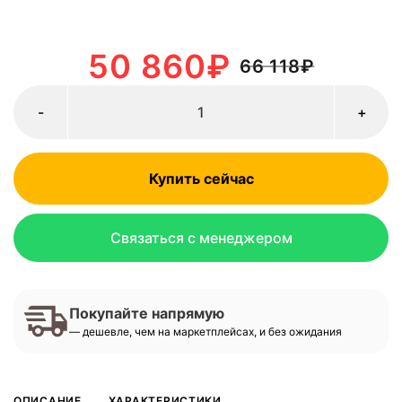
50 860
₽
66 118
₽
-
+
Купить сейчас
Связаться с менеджером
Покупайте напрямую
— дешевле, чем на маркетплейсах, и без ожидания
ОПИСАНИЕ
ХАРАКТЕРИСТИКИ