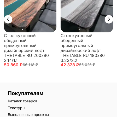
Стол кухонный
Стол кухонный
обеденный
обеденный
прямоугольный
прямоугольный
дизайнерский лофт
дизайнерский лофт
THETABLE RU 200х90
THETABLE RU 180х80
3.14/1.1
3.23/3.2
50 860 ₽
42 328 ₽
66 118 ₽
55 026 ₽
Покупателям
Каталог товаров
Текстуры
Выполненные проекты