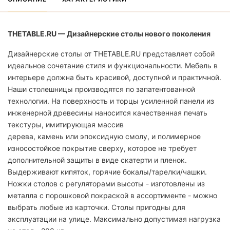
THETABLE.RU — Дизайнерские столы нового поколения
Дизайнерские столы от THETABLE.RU представляет собой
идеальное сочетание стиля и функциональности. Мебель в
интерьере должна быть красивой, доступной и практичной.
Наши столешницы производятся по запатентованной
технологии. На поверхность и торцы усиленной панели из
инженерной древесины наносится качественная печать
текстуры, имитирующая массив
дерева, камень или эпоксидную смолу, и полимерное
износостойкое покрытие сверху, которое не требует
дополнительной защиты в виде скатерти и пленок.
Выдерживают кипяток, горячие бокалы/тарелки/чашки.
Ножки столов с регуляторами высоты - изготовлены из
металла с порошковой покраской в ассортименте - можно
выбрать любые из карточки. Столы пригодны для
эксплуатации на улице. Максимально допустимая нагрузка