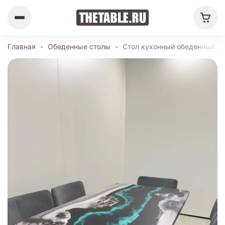
Главная
-
Обеденные столы
-
Стол кухонный обеденный пр