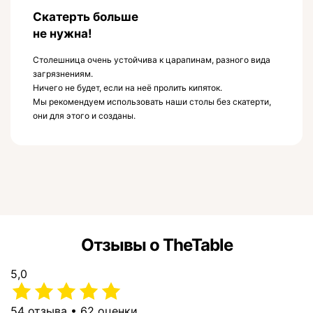
Скатерть больше
не нужна!
Столешница очень устойчива к царапинам, разного вида
загрязнениям.
Ничего не будет, если на неё пролить кипяток.
Мы рекомендуем использовать наши столы без скатерти,
они для этого и созданы.
Отзывы о TheTable
5,0
54 отзыва • 62 оценки