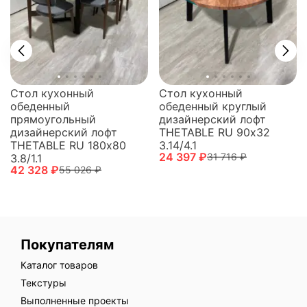
Стол кухонный
Стол кухонный
обеденный
обеденный круглый
прямоугольный
дизайнерский лофт
дизайнерский лофт
THETABLE RU 90х32
THETABLE RU 180х80
3.14/4.1
24 397 ₽
31 716 ₽
3.8/1.1
42 328 ₽
55 026 ₽
Покупателям
Каталог товаров
Текстуры
Выполненные проекты