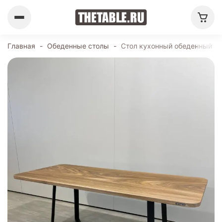
Главная
-
Обеденные столы
-
Стол кухонный обеденный пр