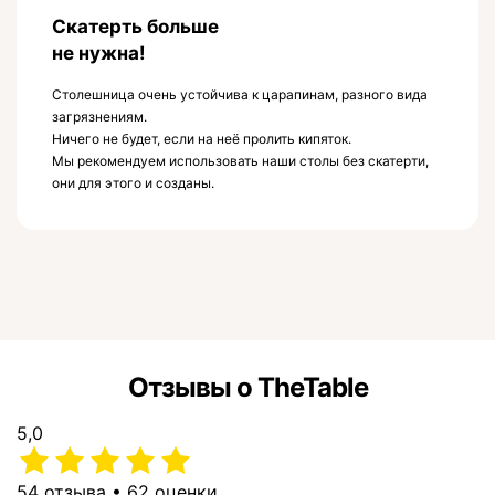
Скатерть больше
не нужна!
Столешница очень устойчива к царапинам, разного вида
загрязнениям.
Ничего не будет, если на неё пролить кипяток.
Мы рекомендуем использовать наши столы без скатерти,
они для этого и созданы.
Отзывы о TheTable
5,0
54 отзыва • 62 оценки