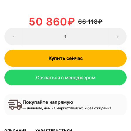
50 860
₽
66 118
₽
-
+
Купить сейчас
Связаться с менеджером
Покупайте напрямую
— дешевле, чем на маркетплейсах, и без ожидания
ОПИСАНИЕ
ХАРАКТЕРИСТИКИ