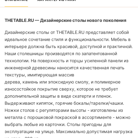
THETABLE.RU — Дизайнерские столы нового поколения
Дизайнерские столы от THETABLE.RU представляет собой
идеальное сочетание стиля и функциональности. Мебель в
интерьере должна быть красивой, доступной и практичной.
Наши столешницы производятся по запатентованной
технологии. На поверхность и торцы усиленной панели из
инженерной древесины наносится качественная печать
текстуры, имитирующая массив
дерева, камень или эпоксидную смолу, и полимерное
износостойкое покрытие сверху, которое не требует
дополнительной защиты в виде скатерти и пленок.
Выдерживают кипяток, горячие бокалы/тарелки/чашки.
Ножки столов с регуляторами высоты - изготовлены из
металла с порошковой покраской в ассортименте - можно
выбрать любые из карточки. Столы пригодны для
эксплуатации на улице. Максимально допустимая нагрузка