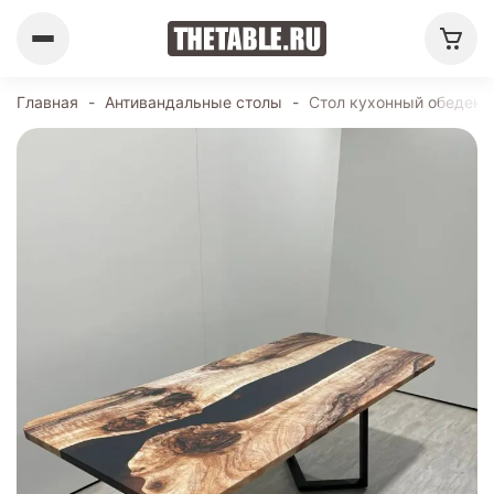
Главная
-
Антивандальные столы
-
Стол кухонный обеденн