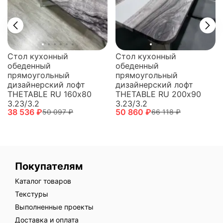
Стол кухонный
Стол кухонный
обеденный
обеденный
прямоугольный
прямоугольный
дизайнерский лофт
дизайнерский лофт
THETABLE RU 160х80
THETABLE RU 200х90
3.23/3.2
3.23/3.2
38 536 ₽
50 860 ₽
50 097 ₽
66 118 ₽
Покупателям
Каталог товаров
Текстуры
Выполненные проекты
Доставка и оплата