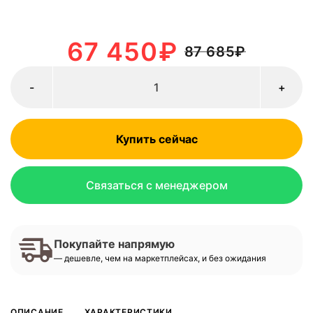
67 450
₽
87 685
₽
-
+
Купить сейчас
Связаться с менеджером
Покупайте напрямую
— дешевле, чем на маркетплейсах, и без ожидания
ОПИСАНИЕ
ХАРАКТЕРИСТИКИ