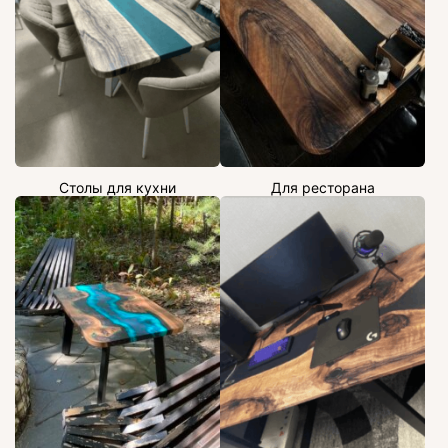
Столы для кухни
Для ресторана