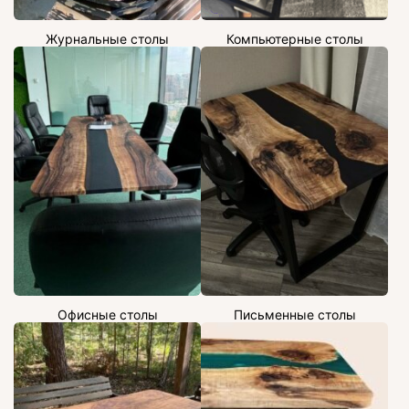
Журнальные столы
Компьютерные столы
Офисные столы
Письменные столы