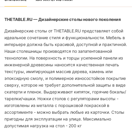
THETABLE.RU — Дизайнерские столы нового поколения
Дизайнерские столы от THETABLE.RU представляет собой
идеальное сочетание стиля и функциональности. Мебель в
интерьере должна быть красивой, доступной и практичной.
Наши столешницы производятся по запатентованной
технологии. На поверхность и торцы усиленной панели из
инженерной древесины наносится качественная печать
текстуры, имитирующая массив дерева, камень или
эпоксидную смолу, и полимерное износостойкое покрытие
сверху, которое не требует дополнительной защиты в виде
скатерти и пленок. Выдерживают кипяток, горячие бокалы/
тарелки/чашки. Ножки столов с регуляторами высоты -
изготовлены из металла с порошковой покраской в
ассортименте - можно выбрать любые из карточки. Столы
пригодны для эксплуатации на улице. Максимально
допустимая нагрузка на стол - 200 кг