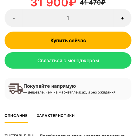
31 900
₽
41 470
₽
-
+
Купить сейчас
Связаться с менеджером
Покупайте напрямую
— дешевле, чем на маркетплейсах, и без ожидания
ОПИСАНИЕ
ХАРАКТЕРИСТИКИ
THETABLE.RU — Дизайнерские столы нового поколения