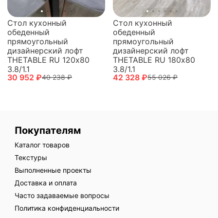
Стол кухонный
Стол кухонный
обеденный
обеденный
прямоугольный
прямоугольный
дизайнерский лофт
дизайнерский лофт
THETABLE RU 120х80
THETABLE RU 180х80
3.8/1.1
3.8/1.1
30 952 ₽
42 328 ₽
40 238 ₽
55 026 ₽
Покупателям
Каталог товаров
Текстуры
Выполненные проекты
Доставка и оплата
Часто задаваемые вопросы
Политика конфиденциальности