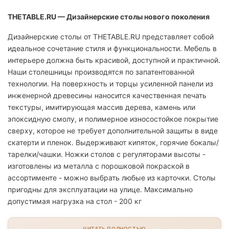
THETABLE.RU — Дизайнерские столы нового поколения
Дизайнерские столы от THETABLE.RU представляет собой
идеальное сочетание стиля и функциональности. Мебель в
интерьере должна быть красивой, доступной и практичной.
Наши столешницы производятся по запатентованной
технологии. На поверхность и торцы усиленной панели из
инженерной древесины наносится качественная печать
текстуры, имитирующая массив дерева, камень или
эпоксидную смолу, и полимерное износостойкое покрытие
сверху, которое не требует дополнительной защиты в виде
скатерти и пленок. Выдерживают кипяток, горячие бокалы/
тарелки/чашки. Ножки столов с регуляторами высоты -
изготовлены из металла с порошковой покраской в
ассортименте - можно выбрать любые из карточки. Столы
пригодны для эксплуатации на улице. Максимально
допустимая нагрузка на стол - 200 кг
ЧИТАТЬ ПОЛНОСТЬЮ