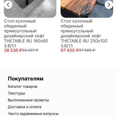
Стол кухонный
Стол кухонный
обеденный
обеденный
прямоугольный
прямоугольный
дизайнерский лофт
дизайнерский лофт
THETABLE RU 250х100
THETABLE RU 160х80
3.8/1.1
3.8/1.1
67 450 ₽
38 536 ₽
87 685 ₽
50 097 ₽
Покупателям
Каталог товаров
Текстуры
Выполненные проекты
Доставка и оплата
Часто задаваемые вопросы